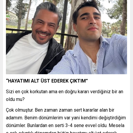
“HAYATIMI ALT ÜST EDEREK ÇIKTIM”
Sizi en çok korkutan ama en doğru kararı verdiğiniz bir an
oldu mu?
Çok olmuştur. Ben zaman zaman sert kararlar alan bir
adamım. Benim dönümlerim var yani kendimi değiştirdiğim
dönümler. Bunlardan en serti 3-4 sene evvel oldu. Mesela