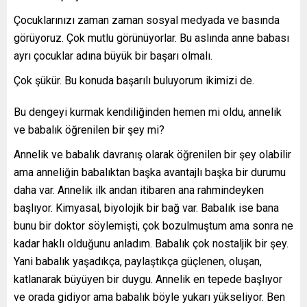
Çocuklarınızı zaman zaman sosyal medyada ve basında
görüyoruz. Çok mutlu görünüyorlar. Bu aslında anne babası
ayrı çocuklar adına büyük bir başarı olmalı.
Çok şükür. Bu konuda başarılı buluyorum ikimizi de.
Bu dengeyi kurmak kendiliğinden hemen mi oldu, annelik
ve babalık öğrenilen bir şey mi?
Annelik ve babalık davranış olarak öğrenilen bir şey olabilir
ama anneliğin babalıktan başka avantajlı başka bir durumu
daha var. Annelik ilk andan itibaren ana rahmindeyken
başlıyor. Kimyasal, biyolojik bir bağ var. Babalık ise bana
bunu bir doktor söylemişti, çok bozulmuştum ama sonra ne
kadar haklı olduğunu anladım. Babalık çok nostaljik bir şey.
Yani babalık yaşadıkça, paylaştıkça güçlenen, oluşan,
katlanarak büyüyen bir duygu. Annelik en tepede başlıyor
ve orada gidiyor ama babalık böyle yukarı yükseliyor. Ben