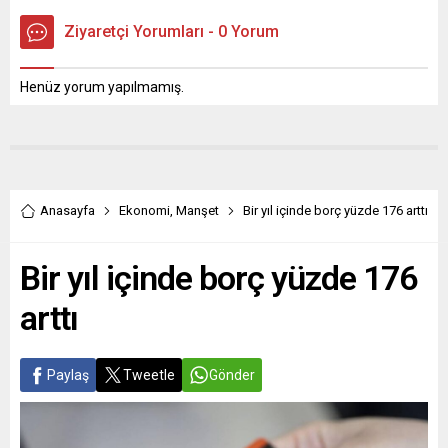
Ziyaretçi Yorumları - 0 Yorum
Henüz yorum yapılmamış.
Anasayfa
Ekonomi
,
Manşet
Bir yıl içinde borç yüzde 176 arttı
Bir yıl içinde borç yüzde 176
arttı
Paylaş
Tweetle
Gönder