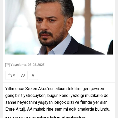
Yayınlama: 08.08.2025
A
A
+
-
0
Yıllar önce Sezen Aksu’nun albüm teklifini geri çeviren
genç bir tiyatrocuyken, bugün kendi yazdığı müzikalle de
sahne heyecanını yaşayan, birçok dizi ve filmde yer alan
Emre Altuğ, AA muhabirine samimi açıklamalarda bulundu.