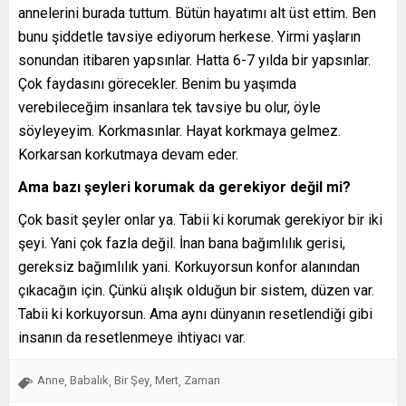
annelerini burada tuttum. Bütün hayatımı alt üst ettim. Ben
bunu şiddetle tavsiye ediyorum herkese. Yirmi yaşların
sonundan itibaren yapsınlar. Hatta 6-7 yılda bir yapsınlar.
Çok faydasını görecekler. Benim bu yaşımda
verebileceğim insanlara tek tavsiye bu olur, öyle
söyleyeyim. Korkmasınlar. Hayat korkmaya gelmez.
Korkarsan korkutmaya devam eder.
Ama bazı şeyleri korumak da gerekiyor değil mi?
Çok basit şeyler onlar ya. Tabii ki korumak gerekiyor bir iki
şeyi. Yani çok fazla değil. İnan bana bağımlılık gerisi,
gereksiz bağımlılık yani. Korkuyorsun konfor alanından
çıkacağın için. Çünkü alışık olduğun bir sistem, düzen var.
Tabii ki korkuyorsun. Ama aynı dünyanın resetlendiği gibi
insanın da resetlenmeye ihtiyacı var.
Anne
Babalık
Bir Şey
Mert
Zaman
,
,
,
,