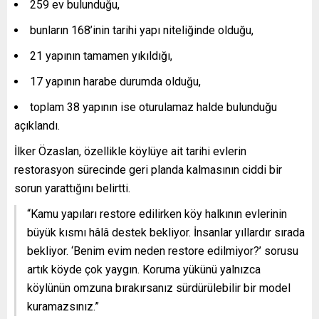
259 ev bulunduğu,
bunların 168’inin tarihi yapı niteliğinde olduğu,
21 yapının tamamen yıkıldığı,
17 yapının harabe durumda olduğu,
toplam 38 yapının ise oturulamaz halde bulunduğu
açıklandı.
İlker Özaslan, özellikle köylüye ait tarihi evlerin
restorasyon sürecinde geri planda kalmasının ciddi bir
sorun yarattığını belirtti.
“Kamu yapıları restore edilirken köy halkının evlerinin
büyük kısmı hâlâ destek bekliyor. İnsanlar yıllardır sırada
bekliyor. ‘Benim evim neden restore edilmiyor?’ sorusu
artık köyde çok yaygın. Koruma yükünü yalnızca
köylünün omzuna bırakırsanız sürdürülebilir bir model
kuramazsınız.”