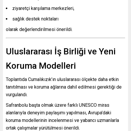
ziyaretçi karşılama merkezleri,
sağlık destek noktaları
olarak değerlendirilmesi önerildi.
Uluslararası İş Birliği ve Yeni
Koruma Modelleri
Toplantıda Cumalıkızık’ın uluslararası ölçekte daha etkin
tanıtılması ve koruma ağlarına dahil edilmesi gerektiği de
vurgulandı.
Safranbolu başta olmak üzere farklı UNESCO miras
alanlarıyla deneyim paylaşımı yapılması, Avrupa’daki
koruma modellerinin incelenmesi ve yabancı uzmanlarla
ortak çalışmalar yürütülmesi önerildi.