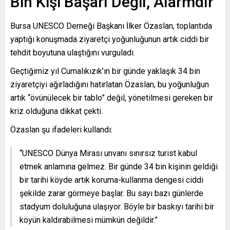
Bin Kişi Başarı Değil, Alarmdır”
Bursa UNESCO Derneği Başkanı İlker Özaslan, toplantıda
yaptığı konuşmada ziyaretçi yoğunluğunun artık ciddi bir
tehdit boyutuna ulaştığını vurguladı.
Geçtiğimiz yıl Cumalıkızık’ın bir günde yaklaşık 34 bin
ziyaretçiyi ağırladığını hatırlatan Özaslan, bu yoğunluğun
artık “övünülecek bir tablo” değil, yönetilmesi gereken bir
kriz olduğuna dikkat çekti.
Özaslan şu ifadeleri kullandı:
“UNESCO Dünya Mirası unvanı sınırsız turist kabul
etmek anlamına gelmez. Bir günde 34 bin kişinin geldiği
bir tarihi köyde artık koruma-kullanma dengesi ciddi
şekilde zarar görmeye başlar. Bu sayı bazı günlerde
stadyum doluluğuna ulaşıyor. Böyle bir baskıyı tarihi bir
köyün kaldırabilmesi mümkün değildir.”