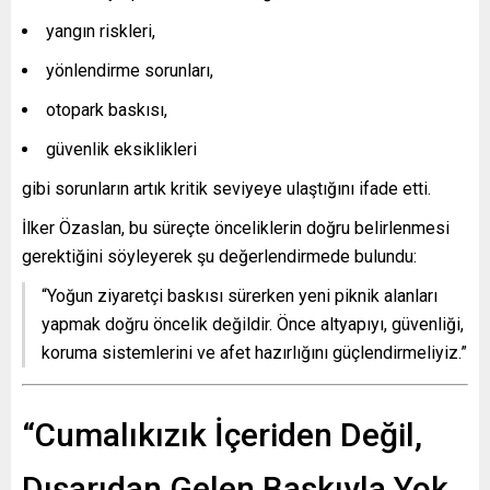
yangın riskleri,
yönlendirme sorunları,
otopark baskısı,
güvenlik eksiklikleri
gibi sorunların artık kritik seviyeye ulaştığını ifade etti.
İlker Özaslan, bu süreçte önceliklerin doğru belirlenmesi
gerektiğini söyleyerek şu değerlendirmede bulundu:
“Yoğun ziyaretçi baskısı sürerken yeni piknik alanları
yapmak doğru öncelik değildir. Önce altyapıyı, güvenliği,
koruma sistemlerini ve afet hazırlığını güçlendirmeliyiz.”
“Cumalıkızık İçeriden Değil,
Dışarıdan Gelen Baskıyla Yok