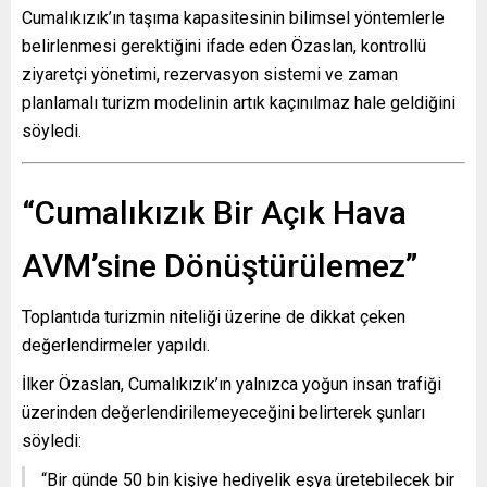
Cumalıkızık’ın taşıma kapasitesinin bilimsel yöntemlerle
belirlenmesi gerektiğini ifade eden Özaslan, kontrollü
ziyaretçi yönetimi, rezervasyon sistemi ve zaman
planlamalı turizm modelinin artık kaçınılmaz hale geldiğini
söyledi.
“Cumalıkızık Bir Açık Hava
AVM’sine Dönüştürülemez”
Toplantıda turizmin niteliği üzerine de dikkat çeken
değerlendirmeler yapıldı.
İlker Özaslan, Cumalıkızık’ın yalnızca yoğun insan trafiği
üzerinden değerlendirilemeyeceğini belirterek şunları
söyledi:
“Bir günde 50 bin kişiye hediyelik eşya üretebilecek bir