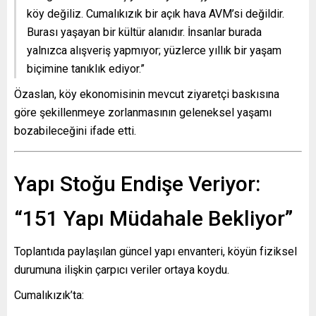
köy değiliz. Cumalıkızık bir açık hava AVM’si değildir.
Burası yaşayan bir kültür alanıdır. İnsanlar burada
yalnızca alışveriş yapmıyor; yüzlerce yıllık bir yaşam
biçimine tanıklık ediyor.”
Özaslan, köy ekonomisinin mevcut ziyaretçi baskısına
göre şekillenmeye zorlanmasının geleneksel yaşamı
bozabileceğini ifade etti.
Yapı Stoğu Endişe Veriyor:
“151 Yapı Müdahale Bekliyor”
Toplantıda paylaşılan güncel yapı envanteri, köyün fiziksel
durumuna ilişkin çarpıcı veriler ortaya koydu.
Cumalıkızık’ta: