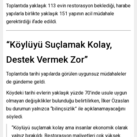
Toplantıda yaklaşık 113 evin restorasyon beklediği, harabe
yapılarla birlikte yaklaşık 151 yapının acil müdahale
gerektirdiği ifade edildi.
“Köylüyü Suçlamak Kolay,
Destek Vermek Zor”
Toplantıda tarihi yapılarda görülen uygunsuz müdahaleler
de gündeme geldi.
Köydeki tarihi evlerin yaklaşık yüzde 70’inde usule uygun
olmayan değişiklikler bulunduğu belirtilirken, İlker Özaslan
bu durumun yalnızca “bilinçsizlik” ile açıklanamayacağını
söyledi.
“Köylüyü suçlamak kolay ama insanlar ekonomik olarak
yalnız bırakıldı. Restorasyon maliyetleri çok yüksek.