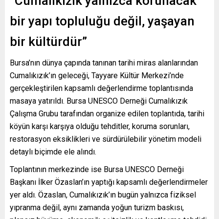
“Cumalıkızık yalnızca korunacak
bir yapı topluluğu değil, yaşayan
bir kültürdür”
Bursa’nın dünya çapında tanınan tarihi miras alanlarından
Cumalıkızık’ın geleceği, Tayyare Kültür Merkezi’nde
gerçekleştirilen kapsamlı değerlendirme toplantısında
masaya yatırıldı. Bursa UNESCO Derneği Cumalıkızık
Çalışma Grubu tarafından organize edilen toplantıda, tarihi
köyün karşı karşıya olduğu tehditler, koruma sorunları,
restorasyon eksiklikleri ve sürdürülebilir yönetim modeli
detaylı biçimde ele alındı.
Toplantının merkezinde ise Bursa UNESCO Derneği
Başkanı İlker Özaslan’ın yaptığı kapsamlı değerlendirmeler
yer aldı. Özaslan, Cumalıkızık’ın bugün yalnızca fiziksel
yıpranma değil, aynı zamanda yoğun turizm baskısı,