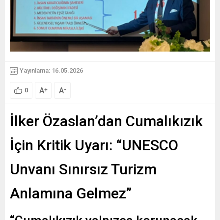
Yayınlama: 16.05.2026
A
A
+
-
0
İlker Özaslan’dan Cumalıkızık
İçin Kritik Uyarı: “UNESCO
Unvanı Sınırsız Turizm
Anlamına Gelmez”