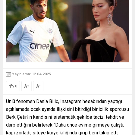
Yayınlama: 12.04.2025
A
A
+
-
0
Ünlü fenomen Danla Bilic, Instagram hesabından yaptığı
açıklamada ocak ayında ilişkisini bitirdiği binicilik sporcusu
Berk Çetin’in kendisini sistematik şekilde taciz, tehdit ve
darp ettiğini belirterek “Daha önce evime girmeye çalıştı,
kapı zorladı, siteye kurye kılığında girip beni takip etti,