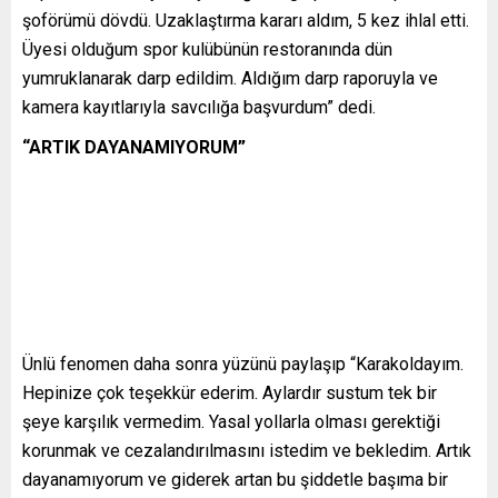
şoförümü dövdü. Uzaklaştırma kararı aldım, 5 kez ihlal etti.
Üyesi olduğum spor kulübünün restoranında dün
yumruklanarak darp edildim. Aldığım darp raporuyla ve
kamera kayıtlarıyla savcılığa başvurdum” dedi.
“ARTIK DAYANAMIYORUM”
Ünlü fenomen daha sonra yüzünü paylaşıp “Karakoldayım.
Hepinize çok teşekkür ederim. Aylardır sustum tek bir
şeye karşılık vermedim. Yasal yollarla olması gerektiği
korunmak ve cezalandırılmasını istedim ve bekledim. Artık
dayanamıyorum ve giderek artan bu şiddetle başıma bir