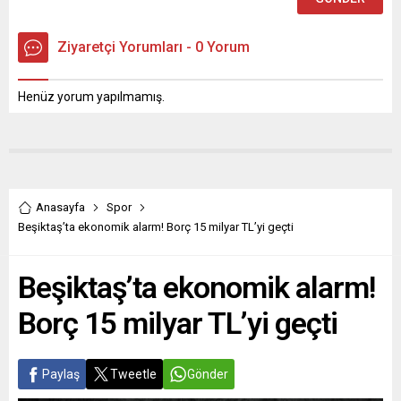
Ziyaretçi Yorumları - 0 Yorum
Henüz yorum yapılmamış.
Anasayfa
Spor
Beşiktaş’ta ekonomik alarm! Borç 15 milyar TL’yi geçti
Beşiktaş’ta ekonomik alarm!
Borç 15 milyar TL’yi geçti
Paylaş
Tweetle
Gönder