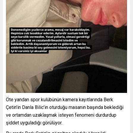
Öte yandan spor kulübünün kamera kayıtlarında Berk
Çetin’in Danla Bilic’in oturduğu masanın başında beklediği
ve ortamdan uzaklaşmak isteyen fenomeni durdurdup
şiddet uyguladığı görülüyor.