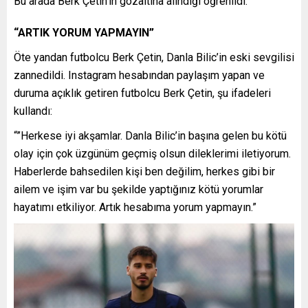
Bu arada Berk Çetin’in gözaltına alındığı öğrenildi.
“ARTIK YORUM YAPMAYIN”
Öte yandan futbolcu Berk Çetin, Danla Bilic’in eski sevgilisi
zannedildi. Instagram hesabından paylaşım yapan ve
duruma açıklık getiren futbolcu Berk Çetin, şu ifadeleri
kullandı:
“”Herkese iyi akşamlar. Danla Bilic’in başına gelen bu kötü
olay için çok üzgünüm geçmiş olsun dileklerimi iletiyorum.
Haberlerde bahsedilen kişi ben değilim, herkes gibi bir
ailem ve işim var bu şekilde yaptığınız kötü yorumlar
hayatımı etkiliyor. Artık hesabıma yorum yapmayın.”