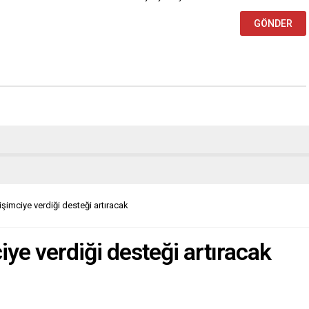
şimciye verdiği desteği artıracak
ye verdiği desteği artıracak