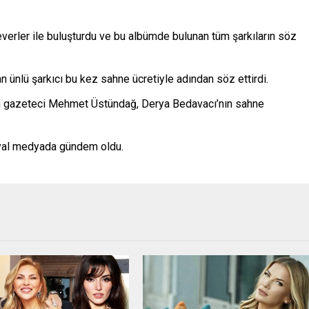
erler ile buluşturdu ve bu albümde bulunan tüm şarkıların söz
n ünlü şarkıcı bu kez sahne ücretiyle adından söz ettirdi.
an gazeteci Mehmet Üstündağ, Derya Bedavacı’nın sahne
syal medyada gündem oldu.