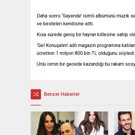
Daha sonrs ‘Sayende’ isimli albümünü müzik sev
ve besteleri kendisine aitti.
Kısa sürede geniş bir hayran kitlesine sahip ola
‘Gel Konuşalım’ adlı magazin programına katıl
ücretinin 1 milyon 800 bin TL olduğunu söyledi.
Ünlü ismin bir gecede kazandığı bu rakam so
Benzer Haberler