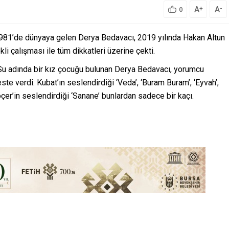
A
A
+
-
0
 1981’de dünyaya gelen Derya Bedavacı, 2019 yılında Hakan Altun
ekli çalışması ile tüm dikkatleri üzerine çekti.
Su adında bir kız çocuğu bulunan Derya Bedavacı, yorumcu
ste verdi. Kubat’ın seslendirdiği ‘Veda’, ‘Buram Buram’, ‘Eyvah’,
çer’in seslendirdiği ‘Sanane’ bunlardan sadece bir kaçı.