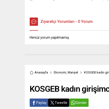
Ziyaretçi Yorumları - 0 Yorum
Henüz yorum yapılmamış.
Anasayfa
Ekonomi
,
Manşet
KOSGEB kadın giri
KOSGEB kadın girişimci
Paylaş
Tweetle
Gönder