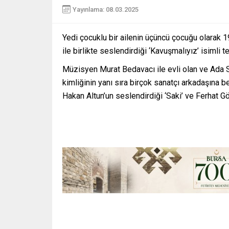
Yayınlama: 08.03.2025
Yedi çocuklu bir ailenin üçüncü çocuğu olarak
ile birlikte seslendirdiği ‘Kavuşmalıyız’ isimli t
Müzisyen Murat Bedavacı ile evli olan ve Ada 
kimliğinin yanı sıra birçok sanatçı arkadaşına be
Hakan Altun’un seslendirdiği ‘Saki’ ve Ferhat Gö