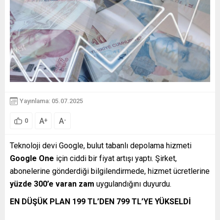
Yayınlama: 05.07.2025
A
A
+
-
0
Teknoloji devi Google, bulut tabanlı depolama hizmeti
Google One
için ciddi bir fiyat artışı yaptı. Şirket,
abonelerine gönderdiği bilgilendirmede, hizmet ücretlerine
yüzde 300’e varan zam
uygulandığını duyurdu.
EN DÜŞÜK PLAN 199 TL’DEN 799 TL’YE YÜKSELDİ