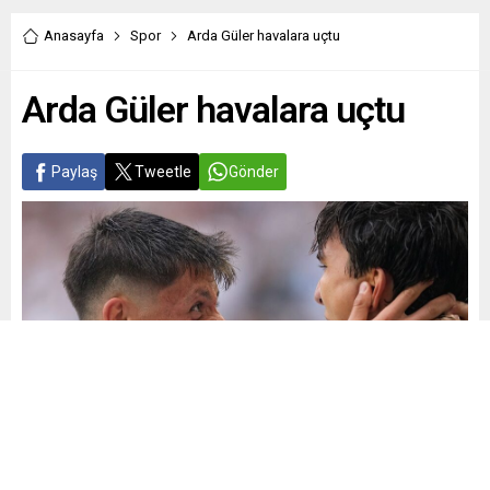
Anasayfa
Spor
Arda Güler havalara uçtu
Arda Güler havalara uçtu
Paylaş
Tweetle
Gönder