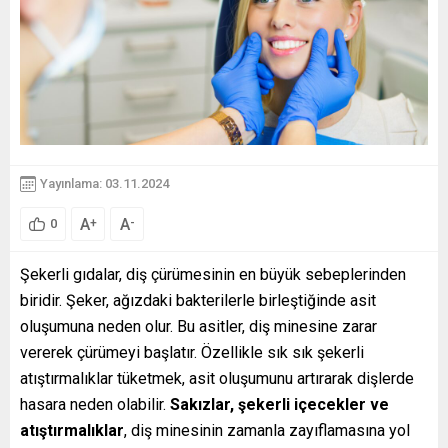
Yayınlama: 03.11.2024
A
A
+
-
0
Şekerli gıdalar, diş çürümesinin en büyük sebeplerinden
biridir. Şeker, ağızdaki bakterilerle birleştiğinde asit
oluşumuna neden olur. Bu asitler, diş minesine zarar
vererek çürümeyi başlatır. Özellikle sık sık şekerli
atıştırmalıklar tüketmek, asit oluşumunu artırarak dişlerde
hasara neden olabilir.
Sakızlar, şekerli içecekler ve
atıştırmalıklar
, diş minesinin zamanla zayıflamasına yol