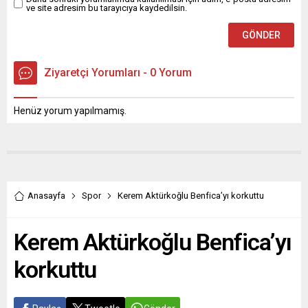
ve site adresim bu tarayıcıya kaydedilsin.
Ziyaretçi Yorumları - 0 Yorum
Henüz yorum yapılmamış.
Anasayfa
Spor
Kerem Aktürkoğlu Benfica’yı korkuttu
Kerem Aktürkoğlu Benfica’yı
korkuttu