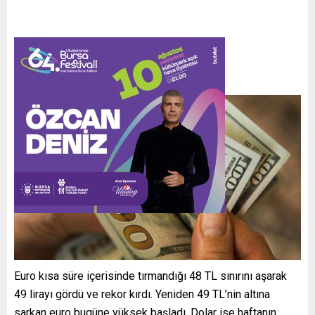
Euro kısa süre içerisinde tırmandığı 48 TL sınırını aşarak
49 lirayı gördü ve rekor kırdı. Yeniden 49 TL’nin altına
sarkan euro bugüne yüksek başladı. Dolar ise haftanın