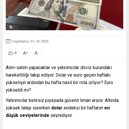
Yayınlama: 01.10.2025
A
A
+
-
0
Alım-satım yapacaklar ve yatırımcılar döviz kurundaki
hareketliliği takip ediyor. Dolar ve euro geçen haftaki
yükselişin ardından bu hafta nasıl bir rota izliyor? Euro
yükseldi mi?
Yatırımcılar belirsiz piyasada güvenli liman arıyor. Altında
yüksek talep sürerken
dolar
endeksi bir haftanın
en
düşük seviyelerinde
seyrediyor.