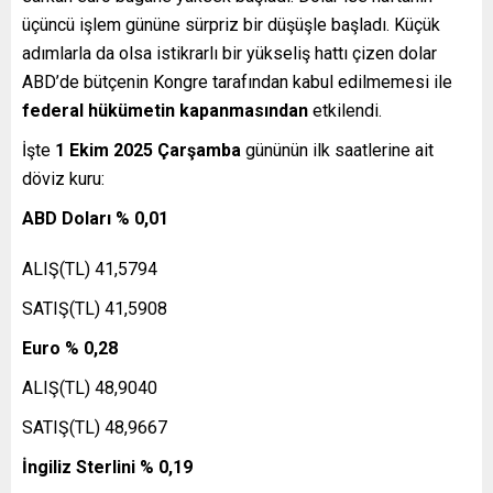
üçüncü işlem gününe sürpriz bir düşüşle başladı. Küçük
adımlarla da olsa istikrarlı bir yükseliş hattı çizen dolar
ABD’de bütçenin Kongre tarafından kabul edilmemesi ile
federal hükümetin kapanmasından
etkilendi.
İşte
1 Ekim 2025 Çarşamba
gününün ilk saatlerine ait
döviz kuru:
ABD Doları % 0,01
ALIŞ(TL) 41,5794
SATIŞ(TL) 41,5908
Euro % 0,28
ALIŞ(TL) 48,9040
SATIŞ(TL) 48,9667
İngiliz Sterlini % 0,19