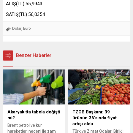
ALIŞ(TL) 55,9943
SATIŞ(TL) 56,0354
Dolar
Euro
,
Benzer Haberler
Akaryakıtta tabela değişti
TZOB Başkanı: 39
mi?
ürünün 36’sında fiyat
artışı oldu
Brent petrol ve kur
hareketleri nedeni ile zam
Türkiye Ziraat Odaları Birliği