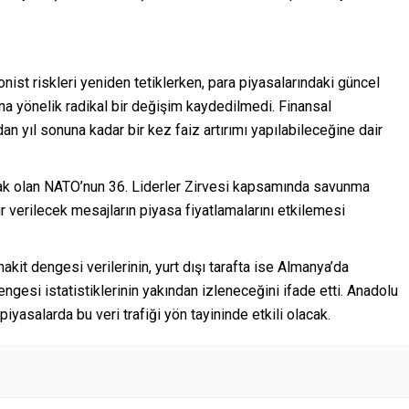
nist riskleri yeniden tetiklerken, para piyasalarındaki güncel
ına yönelik radikal bir değişim kaydedilmedi. Finansal
 yıl sonuna kadar bir kez faiz artırımı yapılabileceğine dair
ak olan NATO’nun 36. Liderler Zirvesi kapsamında savunma
r verilecek mesajların piyasa fiyatlamalarını etkilemesi
nakit dengesi verilerinin, yurt dışı tarafta ise Almanya’da
engesi istatistiklerinin yakından izleneceğini ifade etti. Anadolu
piyasalarda bu veri trafiği yön tayininde etkili olacak.