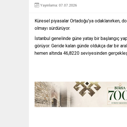
Yayınlama: 07.07.2026
Küresel piyasalar Ortadoğu’ya odaklanırken, do
olmayı sürdürüyor.
İstanbul genelinde güne yatay bir başlangıç ya
görüyor. Geride kalan günde oldukça dar bir ara
hemen altında 46,8220 seviyesinden gerçekleşt