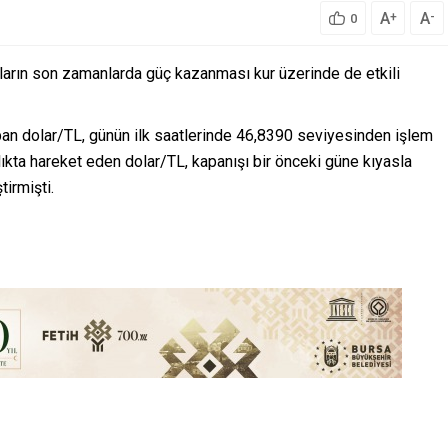
A
A
+
-
0
ların son zamanlarda güç kazanması kur üzerinde de etkili
pan dolar/TL, günün ilk saatlerinde 46,8390 seviyesinden işlem
lıkta hareket eden dolar/TL, kapanışı bir önceki güne kıyasla
irmişti.