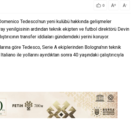
A
A
+
-
0
 Domenico Tedesco’nun yeni kulübü hakkında gelişmeler
ay yenilgisinin ardından teknik ekipten ve futbol direktörü Devin
lıştırıcının transfer iddiaları gündemdeki yerini koruyor.
klarına göre Tedesco, Serie A ekiplerinden Bologna’nın teknik
Italiano ile yollarını ayırdıktan sonra 40 yaşındaki çalıştırıcıyla