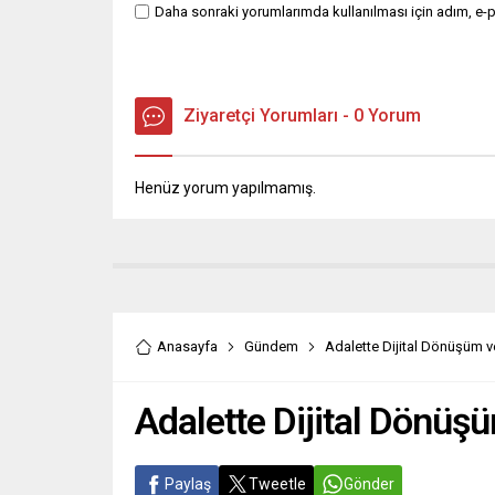
Daha sonraki yorumlarımda kullanılması için adım, e-p
Ziyaretçi Yorumları - 0 Yorum
Henüz yorum yapılmamış.
Anasayfa
Gündem
Adalette Dijital Dönüşüm 
Adalette Dijital Dönü
Paylaş
Tweetle
Gönder