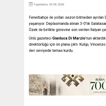
Yayınlama: 29.05.2026
Fenerbahçe ile yolları sezon bitmeden ayrılan
yaşanıyor. Deplasmanda alınan 3-0’lık Galatasar
Özek ile birlikte görevine son verilen İtalyan ça
Ünlü gazeteci
Gianluca Di Marzio
‘nun aktardı
direktörlüğü için ön plana çıktı. Kulüp, Vincenzo 
ileri seviyede temas kurdu.