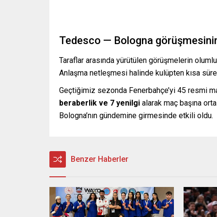
Tedesco — Bologna görüşmesini
Taraflar arasında yürütülen görüşmelerin olum
Anlaşma netleşmesi halinde kulüpten kısa süre 
Geçtiğimiz sezonda Fenerbahçe’yi 45 resmi maç
beraberlik ve 7 yenilgi
alarak maç başına orta
Bologna’nın gündemine girmesinde etkili oldu.
Benzer Haberler