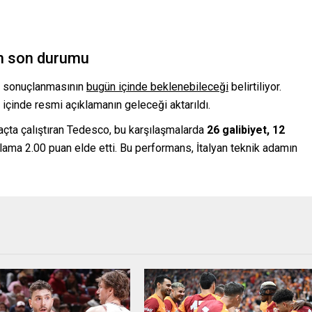
n son durumu
lu sonuçlanmasının
bugün içinde beklenebileceği
belirtiliyor.
içinde resmi açıklamanın geleceği aktarıldı.
ta çalıştıran Tedesco, bu karşılaşmalarda
26 galibiyet, 12
lama 2.00 puan elde etti. Bu performans, İtalyan teknik adamın