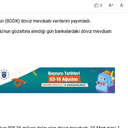
A
A
+
-
0
 (BDDK) döviz mevduatı verilerini yayımladı.
’nun gözaltına alındığı gün bankalardaki döviz mevduatı