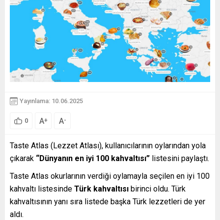
Yayınlama: 10.06.2025
A
A
+
-
0
Taste Atlas (Lezzet Atlası), kullanıcılarının oylarından yola
çıkarak
“Dünyanın en iyi 100 kahvaltısı”
listesini paylaştı.
Taste Atlas okurlarının verdiği oylamayla seçilen en iyi 100
kahvaltı listesinde
Türk kahvaltısı
birinci oldu. Türk
kahvaltısının yanı sıra listede başka Türk lezzetleri de yer
aldı.