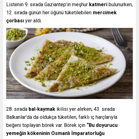
Listenin 9. sırada Gaziantep’in meşhur
katmeri
bulunurken,
12. sırada günün her öğünü tüketilebilen
mercimek
çorbası
yer aldı.
28. sırada
bal-kaymak
ikilisi yer alırken, 43. sırada
Balkanlar’da da oldukça tüketilen, farklı iç harçlarıyla
beğeni toplayan börek var. Börek için
“Bu doyurucu
yemeğin kökeninin Osmanlı İmparatorluğu