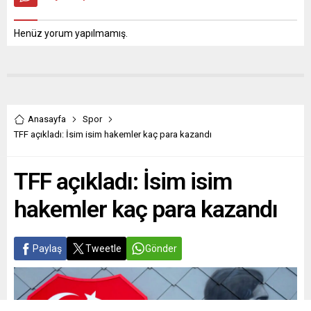
Henüz yorum yapılmamış.
Anasayfa
Spor
TFF açıkladı: İsim isim hakemler kaç para kazandı
TFF açıkladı: İsim isim
hakemler kaç para kazandı
Paylaş
Tweetle
Gönder