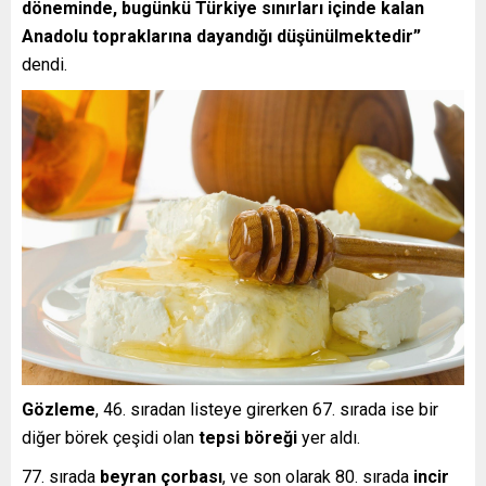
döneminde, bugünkü Türkiye sınırları içinde kalan
Anadolu topraklarına dayandığı düşünülmektedir”
dendi.
Gözleme
, 46. sıradan listeye girerken 67. sırada ise bir
diğer börek çeşidi olan
tepsi böreği
yer aldı.
77. sırada
beyran çorbası
, ve son olarak 80. sırada
incir