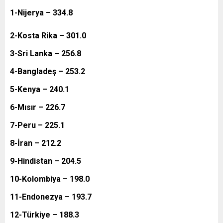
1-Nijerya – 334.8
2-Kosta Rika – 301.0
3-Sri Lanka – 256.8
4-Bangladeş – 253.2
5-Kenya – 240.1
6-Mısır – 226.7
7-Peru – 225.1
8-İran – 212.2
9-Hindistan – 204.5
10-Kolombiya – 198.0
11-Endonezya – 193.7
12-Türkiye – 188.3