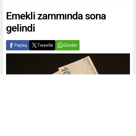
Emekli zammında sona
gelindi
Paylaş
Tweetle
Gönder
Yayınlama: 03.12.2025