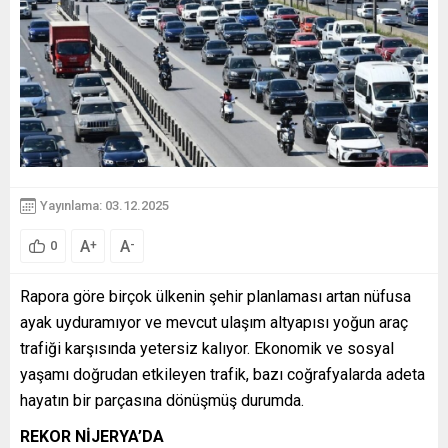
Yayınlama: 03.12.2025
A
A
+
-
0
Rapora göre birçok ülkenin şehir planlaması artan nüfusa
ayak uyduramıyor ve mevcut ulaşım altyapısı yoğun araç
trafiği karşısında yetersiz kalıyor. Ekonomik ve sosyal
yaşamı doğrudan etkileyen trafik, bazı coğrafyalarda adeta
hayatın bir parçasına dönüşmüş durumda.
REKOR NİJERYA’DA