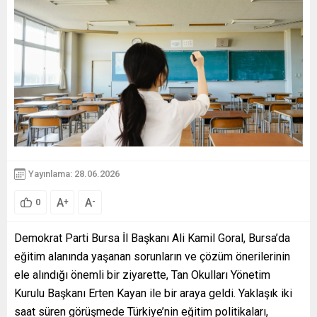
Yayınlama: 28.06.2026
A
A
+
-
0
Demokrat Parti Bursa İl Başkanı Ali Kamil Goral, Bursa’da
eğitim alanında yaşanan sorunların ve çözüm önerilerinin
ele alındığı önemli bir ziyarette, Tan Okulları Yönetim
Kurulu Başkanı Erten Kayan ile bir araya geldi. Yaklaşık iki
saat süren görüşmede Türkiye’nin eğitim politikaları,