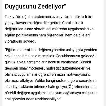
Duygusunu Zedeliyor”
Türkiye’de eğitim sisteminin uzun yıllardır istikrarlı bir
yapıya kavuşamadığını dile getiren Goral, sık sık
değiştirilen sınav sistemleri, müfredat uygulamaları ve
eğitim politikalarının hem öğrencileri hem de aileleri
yıprattığını söyledi.
“Eğitim sistemi, her değişen yönetim anlayışıyla yeniden
şekillenen bir alan olmamalıdır. Çocuklarımızın geleceği
günlük siyasi tartışmaların konusu yapılamaz. Sürekli
değişen sınav modelleri, müfredat düzenlemeleri ve
plansız uygulamalar öğrencilerimizin motivasyonunu
olumsuz etkiliyor. Veliler hangi sisteme göre çocuklarını
hazırlayacaklarını bilemez hale geliyor. Öğretmenler ise
sürekli değişen uygulamalara uyum sağlamaya çalışırken
asıl görevlerinden uzaklaşabiliyor.”