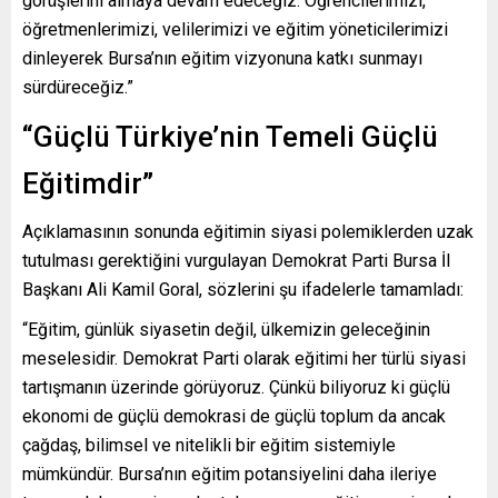
görüşlerini almaya devam edeceğiz. Öğrencilerimizi,
öğretmenlerimizi, velilerimizi ve eğitim yöneticilerimizi
dinleyerek Bursa’nın eğitim vizyonuna katkı sunmayı
sürdüreceğiz.”
“Güçlü Türkiye’nin Temeli Güçlü
Eğitimdir”
Açıklamasının sonunda eğitimin siyasi polemiklerden uzak
tutulması gerektiğini vurgulayan Demokrat Parti Bursa İl
Başkanı Ali Kamil Goral, sözlerini şu ifadelerle tamamladı:
“Eğitim, günlük siyasetin değil, ülkemizin geleceğinin
meselesidir. Demokrat Parti olarak eğitimi her türlü siyasi
tartışmanın üzerinde görüyoruz. Çünkü biliyoruz ki güçlü
ekonomi de güçlü demokrasi de güçlü toplum da ancak
çağdaş, bilimsel ve nitelikli bir eğitim sistemiyle
mümkündür. Bursa’nın eğitim potansiyelini daha ileriye