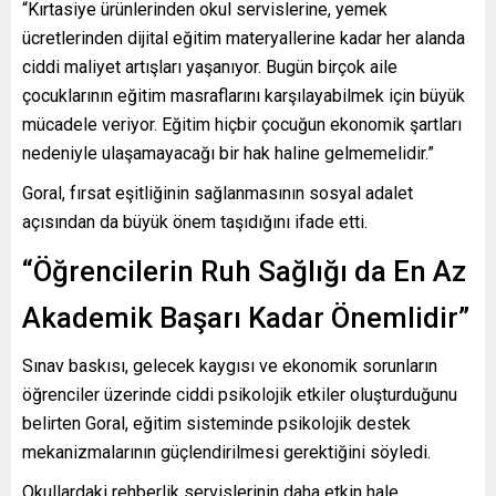
“Kırtasiye ürünlerinden okul servislerine, yemek
ücretlerinden dijital eğitim materyallerine kadar her alanda
ciddi maliyet artışları yaşanıyor. Bugün birçok aile
çocuklarının eğitim masraflarını karşılayabilmek için büyük
mücadele veriyor. Eğitim hiçbir çocuğun ekonomik şartları
nedeniyle ulaşamayacağı bir hak haline gelmemelidir.”
Goral, fırsat eşitliğinin sağlanmasının sosyal adalet
açısından da büyük önem taşıdığını ifade etti.
“Öğrencilerin Ruh Sağlığı da En Az
Akademik Başarı Kadar Önemlidir”
Sınav baskısı, gelecek kaygısı ve ekonomik sorunların
öğrenciler üzerinde ciddi psikolojik etkiler oluşturduğunu
belirten Goral, eğitim sisteminde psikolojik destek
mekanizmalarının güçlendirilmesi gerektiğini söyledi.
Okullardaki rehberlik servislerinin daha etkin hale