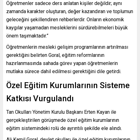
Öğretmenler sadece ders anlatan kişiler değildir; aynı
zamanda karakter oluşturan, değer kazandıran ve toplumun
geleceğini şekillendiren rehberlerdir. Onların ekonomik
kaygılar yaşamadan mesleklerini sürdürebilmeleri büyük
önem taşımaktadır.”
Öğretmenlerin mesleki gelişim programlarının artırılması
gerektiğini belirten Goral, eğitim reformlarının
hazırlanmasında sahada görev yapan öğretmenlerin
mutlaka sürece dahil edilmesi gerektiğini dile getirdi.
Özel Eğitim Kurumlarının Sisteme
Katkısı Vurgulandı
Tan Okulları Yönetim Kurulu Başkanı Erten Kayan ile
gerçekleştirilen görüşmede özel eğitim kurumlarının
eğitim sistemindeki rolü de ayrıntılı şekilde ele alındı.
Ali Kamil Goral, devlet okulları ile özel eğitim kurumlarının