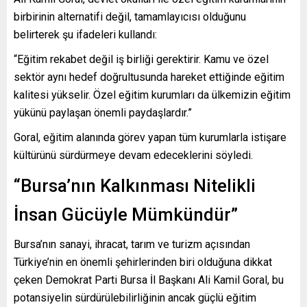
birbirinin alternatifi değil, tamamlayıcısı olduğunu
belirterek şu ifadeleri kullandı:
“Eğitim rekabet değil iş birliği gerektirir. Kamu ve özel
sektör aynı hedef doğrultusunda hareket ettiğinde eğitim
kalitesi yükselir. Özel eğitim kurumları da ülkemizin eğitim
yükünü paylaşan önemli paydaşlardır.”
Goral, eğitim alanında görev yapan tüm kurumlarla istişare
kültürünü sürdürmeye devam edeceklerini söyledi.
“Bursa’nın Kalkınması Nitelikli
İnsan Gücüyle Mümkündür”
Bursa’nın sanayi, ihracat, tarım ve turizm açısından
Türkiye’nin en önemli şehirlerinden biri olduğuna dikkat
çeken Demokrat Parti Bursa İl Başkanı Ali Kamil Goral, bu
potansiyelin sürdürülebilirliğinin ancak güçlü eğitim