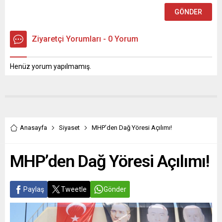
Ziyaretçi Yorumları - 0 Yorum
Henüz yorum yapılmamış.
Anasayfa
Siyaset
MHP’den Dağ Yöresi Açılımı!
MHP’den Dağ Yöresi Açılımı!
Paylaş
Tweetle
Gönder