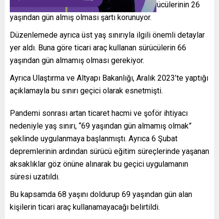
olması zorunlu tutulurken, büyük otobüs sürücülerinin 26
yaşından gün almış olması şartı korunuyor.
Düzenlemede ayrıca üst yaş sınırıyla ilgili önemli detaylar
yer aldı. Buna göre ticari araç kullanan sürücülerin 66
yaşından gün almamış olması gerekiyor.
Ayrıca Ulaştırma ve Altyapı Bakanlığı, Aralık 2023’te yaptığı
açıklamayla bu sınırı geçici olarak esnetmişti.
Pandemi sonrası artan ticaret hacmi ve şoför ihtiyacı
nedeniyle yaş sınırı, “69 yaşından gün almamış olmak”
şeklinde uygulanmaya başlanmıştı. Ayrıca 6 Şubat
depremlerinin ardından sürücü eğitim süreçlerinde yaşanan
aksaklıklar göz önüne alınarak bu geçici uygulamanın
süresi uzatıldı.
Bu kapsamda 68 yaşını doldurup 69 yaşından gün alan
kişilerin ticari araç kullanamayacağı belirtildi.