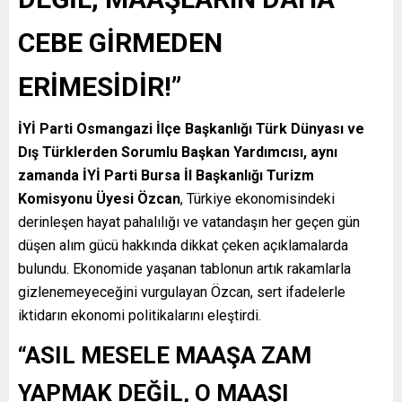
CEBE GİRMEDEN
ERİMESİDİR!”
İYİ Parti Osmangazi İlçe Başkanlığı Türk Dünyası ve
Dış Türklerden Sorumlu Başkan Yardımcısı, aynı
zamanda İYİ Parti Bursa İl Başkanlığı Turizm
Komisyonu Üyesi Özcan
, Türkiye ekonomisindeki
derinleşen hayat pahalılığı ve vatandaşın her geçen gün
düşen alım gücü hakkında dikkat çeken açıklamalarda
bulundu. Ekonomide yaşanan tablonun artık rakamlarla
gizlenemeyeceğini vurgulayan Özcan, sert ifadelerle
iktidarın ekonomi politikalarını eleştirdi.
“ASIL MESELE MAAŞA ZAM
YAPMAK DEĞİL, O MAAŞI