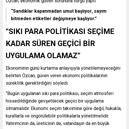
Özcan, ekonomik güven sorununa vurgu yaptı:
“Sandıklar kapanmadan umut başlıyor, sayım
bitmeden etiketler değişmeye başlıyor.”
“SIKI PARA POLİTİKASI SEÇİME
KADAR SÜREN GEÇİCİ BİR
UYGULAMA OLAMAZ”
Ekonominin günü kurtarma anlayışıyla yönetilemeyeceğini
belirten Özcan, güven veren ekonomi politikalarının
süreklilik gerektirdiğini söyledi.
“Bugün uygulanan sıkı para politikası, seçim atmosferi
hissedildiğinde gevşetilecek geçici bir uygulama
olmamalıdır. Ekonomi seçim takvimine göre değil, hukukla,
kurallarla ve öngörülebilir politikalarla yönetilmelidir.
Yatırımcının da, üreticinin de, vatandaşın da en büyük