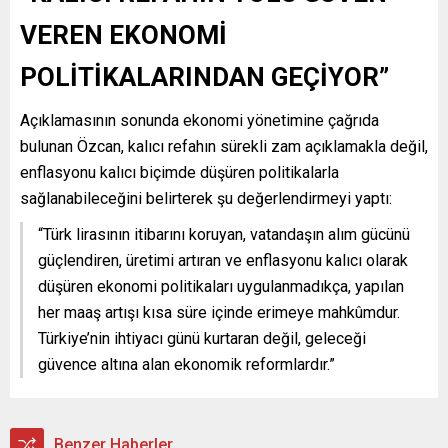
VEREN EKONOMİ
POLİTİKALARINDAN GEÇİYOR”
Açıklamasının sonunda ekonomi yönetimine çağrıda
bulunan Özcan, kalıcı refahın sürekli zam açıklamakla değil,
enflasyonu kalıcı biçimde düşüren politikalarla
sağlanabileceğini belirterek şu değerlendirmeyi yaptı:
“Türk lirasının itibarını koruyan, vatandaşın alım gücünü
güçlendiren, üretimi artıran ve enflasyonu kalıcı olarak
düşüren ekonomi politikaları uygulanmadıkça, yapılan
her maaş artışı kısa süre içinde erimeye mahkûmdur.
Türkiye’nin ihtiyacı günü kurtaran değil, geleceği
güvence altına alan ekonomik reformlardır.”
Benzer Haberler