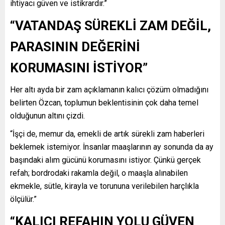
ihtiyacı güven ve istikrardır.”
“VATANDAŞ SÜREKLİ ZAM DEĞİL,
PARASININ DEĞERİNİ
KORUMASINI İSTİYOR”
Her altı ayda bir zam açıklamanın kalıcı çözüm olmadığını
belirten Özcan, toplumun beklentisinin çok daha temel
olduğunun altını çizdi.
“İşçi de, memur da, emekli de artık sürekli zam haberleri
beklemek istemiyor. İnsanlar maaşlarının ay sonunda da ay
başındaki alım gücünü korumasını istiyor. Çünkü gerçek
refah; bordrodaki rakamla değil, o maaşla alınabilen
ekmekle, sütle, kirayla ve torununa verilebilen harçlıkla
ölçülür.”
“KALICI REFAHIN YOLU GÜVEN