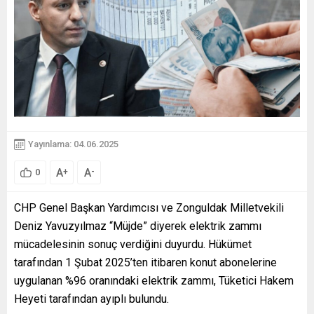
Yayınlama: 04.06.2025
A
A
+
-
0
CHP Genel Başkan Yardımcısı ve Zonguldak Milletvekili
Deniz Yavuzyılmaz “Müjde” diyerek elektrik zammı
mücadelesinin sonuç verdiğini duyurdu. Hükümet
tarafından 1 Şubat 2025’ten itibaren konut abonelerine
uygulanan %96 oranındaki elektrik zammı, Tüketici Hakem
Heyeti tarafından ayıplı bulundu.