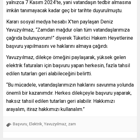
yalnızca 7 Kasım 2024’te, yani vatandaşın tedbir almasına
imkân tanımayacak kadar geç bir tarihte duyurulmuştu.
Kararı sosyal medya hesabı X’ten paylaşan Deniz
Yavuzyılmaz, “Zamdan mağdur olan tüm vatandaşlarımıza
çağrıda bulunuyorum!” diyerek Tüketici Hakem Heyetlerine
başvuru yapılmasını ve haklarını almaya çağırdı.
Yavuzyılmaz, dilekçe örneğini paylaşarak, yüksek gelen
elektrik faturaları için başvuru yapan herkesin, fazla tahsil
edilen tutarları geri alabileceğini belirtti.
“Bu mücadele, vatandaşlarımızın haklarını savunma yolunda
önemli bir kazanımdır. Herkes dilekçeyle başvuru yaparak,
haksız tahsil edilen tutarları geri alabilir. Hakkımızı
arayalım, itiraz hakkımızı kullanalım.”
Başvuru
Elektrik
Yavuzyılmaz
zam
,
,
,