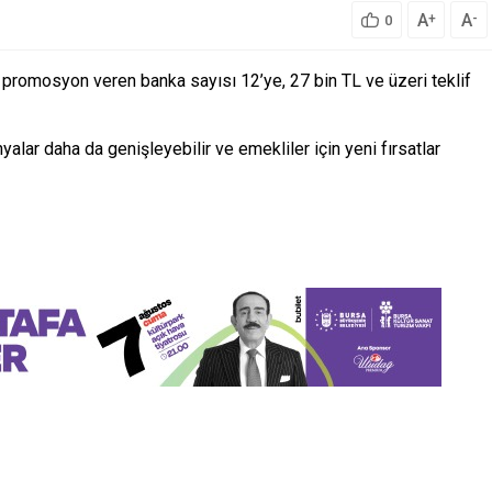
A
A
+
-
0
 promosyon veren banka sayısı 12’ye, 27 bin TL ve üzeri teklif
ar daha da genişleyebilir ve emekliler için yeni fırsatlar