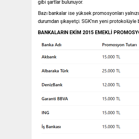
gibi şartlar bulunuyor.
Bazı bankalar ise yüksek promosyonları yalnız
durumdan şikayetçi. SGK’nın yeni protokolüyle b
BANKALARIN EKİM 2015 EMEKLİ PROMOSY