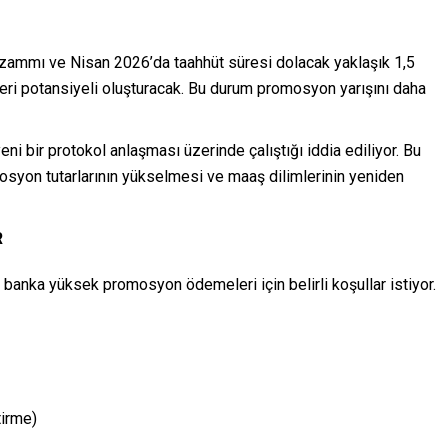
zammı ve Nisan 2026’da taahhüt süresi dolacak yaklaşık 1,5
şteri potansiyeli oluşturacak. Bu durum promosyon yarışını daha
i bir protokol anlaşması üzerinde çalıştığı iddia ediliyor. Bu
osyon tutarlarının yükselmesi ve maaş dilimlerinin yeniden
R
banka yüksek promosyon ödemeleri için belirli koşullar istiyor.
tirme)