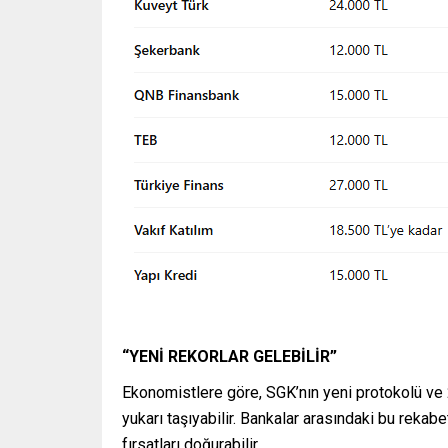
“YENİ REKORLAR GELEBİLİR”
Ekonomistlere göre, SGK’nın yeni protokolü ve 
yukarı taşıyabilir. Bankalar arasındaki bu reka
fırsatları doğurabilir.