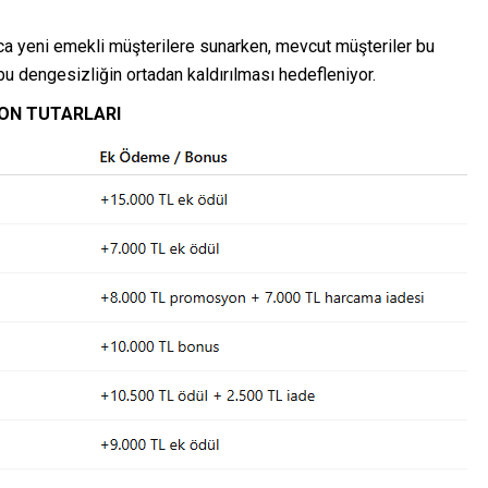
ca yeni emekli müşterilere sunarken, mevcut müşteriler bu
u dengesizliğin ortadan kaldırılması hedefleniyor.
ON TUTARLARI