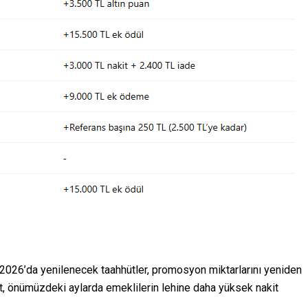
2026’da yenilenecek taahhütler, promosyon miktarlarını yeniden
bet, önümüzdeki aylarda emeklilerin lehine daha yüksek nakit