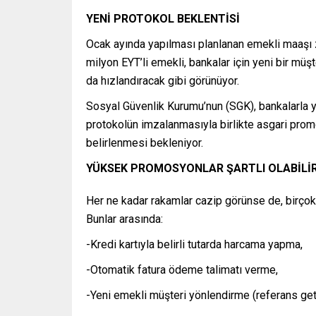
YENİ PROTOKOL BEKLENTİSİ
Ocak ayında yapılması planlanan emekli maaşı 
milyon EYT’li emekli, bankalar için yeni bir mü
da hızlandıracak gibi görünüyor.
Sosyal Güvenlik Kurumu’nun (SGK), bankalarla yen
protokolün imzalanmasıyla birlikte asgari prom
belirlenmesi bekleniyor.
YÜKSEK PROMOSYONLAR ŞARTLI OLABİLİ
Her ne kadar rakamlar cazip görünse de, birçok 
Bunlar arasında:
-Kredi kartıyla belirli tutarda harcama yapma,
-Otomatik fatura ödeme talimatı verme,
-Yeni emekli müşteri yönlendirme (referans ge