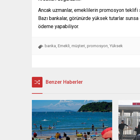
Ancak uzmanlar, emeklilerin promosyon teklifi se
Bazı bankalar, görünürde yüksek tutarlar sunsa 
ödeme yapabiliyor.
banka
Emekli
müşteri
promosyon
Yüksek
,
,
,
,
Benzer Haberler