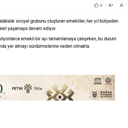
A
A
+
-
0
kalabalık sosyal grubunu oluşturan emekliler, her yıl bütçeden
sefalet yaşamaya devam ediyor.
ilyonlarca emekli bir ayı tamamlamaya çalışırken, bu durum
tında yer almayı sürdürmelerine neden olmakta.