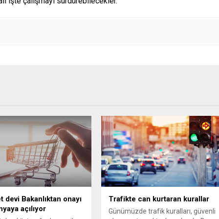
lı işte çalışmayı sürdürebilecekler.
et devi Bakanlıktan onayı
Trafikte can kurtaran kurallar
nyaya açılıyor
Günümüzde trafik kuralları, güvenli