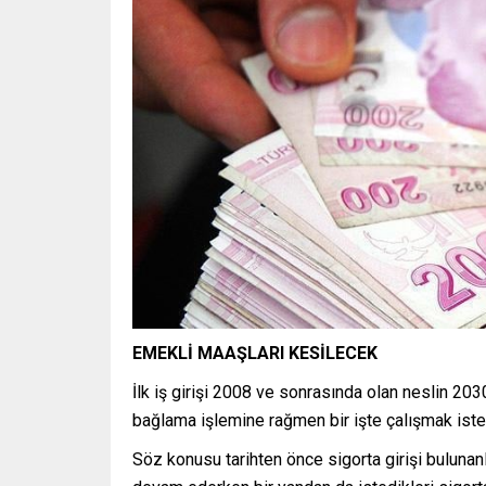
EMEKLİ MAAŞLARI KESİLECEK
İlk iş girişi 2008 ve sonrasında olan neslin 20
bağlama işlemine rağmen bir işte çalışmak ist
Söz konusu tarihten önce sigorta girişi bulunan