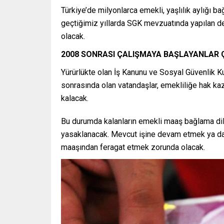
Türkiye’de milyonlarca emekli, yaşlılık aylığı 
geçtiğimiz yıllarda SGK mevzuatında yapılan deği
olacak.
2008 SONRASI ÇALIŞMAYA BAŞLAYANLAR
Yürürlükte olan İş Kanunu ve Sosyal Güvenlik Ku
sonrasında olan vatandaşlar, emekliliğe hak kaz
kalacak.
Bu durumda kalanların emekli maaş bağlama dile
yasaklanacak. Mevcut işine devam etmek ya da f
maaşından feragat etmek zorunda olacak.