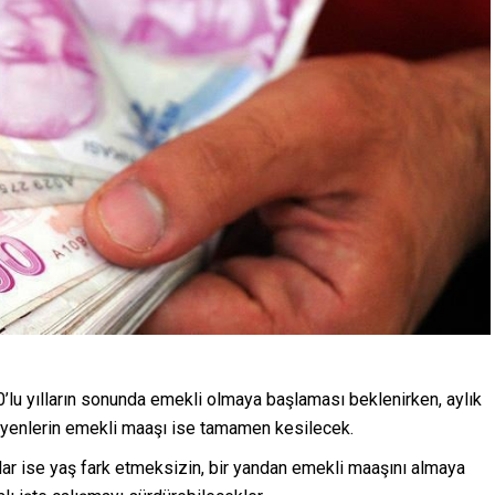
30’lu yılların sonunda emekli olmaya başlaması beklenirken, aylık
eyenlerin emekli maaşı ise tamamen kesilecek.
lar ise yaş fark etmeksizin, bir yandan emekli maaşını almaya