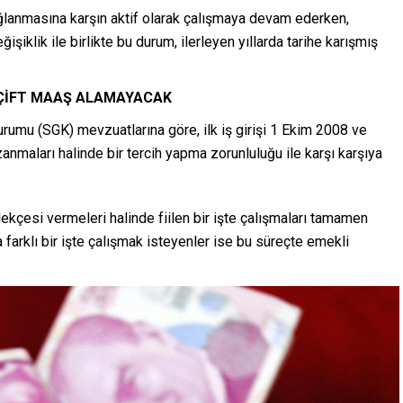
bağlanmasına karşın aktif olarak çalışmaya devam ederken,
şiklik ile birlikte bu durum, ilerleyen yıllarda tarihe karışmış
 ÇİFT MAAŞ ALAMAYACAK
rumu (SGK) mevzuatlarına göre, ilk iş girişi 1 Ekim 2008 ve
anmaları halinde bir tercih yapma zorunluluğu ile karşı karşıya
kçesi vermeleri halinde fiilen bir işte çalışmaları tamamen
arklı bir işte çalışmak isteyenler ise bu süreçte emekli