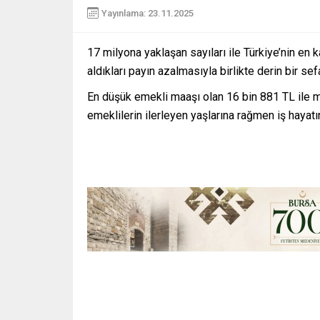
Yayınlama: 23.11.2025
17 milyona yaklaşan sayıları ile Türkiye’nin en 
aldıkları payın azalmasıyla birlikte derin bir 
En düşük emekli maaşı olan 16 bin 881 TL ile m
emeklilerin ilerleyen yaşlarına rağmen iş haya