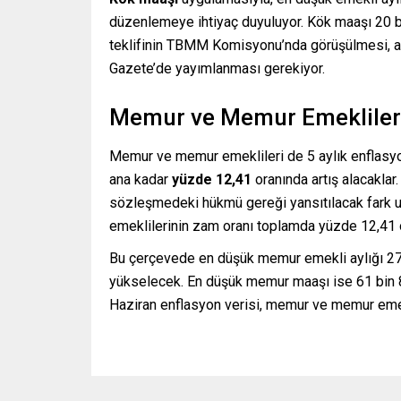
düzenlemeye ihtiyaç duyuluyor. Kök maaşı 20 bin
teklifinin TBMM Komisyonu’nda görüşülmesi, a
Gazete’de yayımlanması gerekiyor.
Memur ve Memur Emekliler
Memur ve memur emeklileri de 5 aylık enflasyo
ana kadar
yüzde 12,41
oranında artış alacakla
sözleşmedeki hükmü gereği yansıtılacak fark u
emeklilerinin zam oranı toplamda yüzde 12,41 
Bu çerçevede en düşük memur emekli aylığı 27 bi
yükselecek. En düşük memur maaşı ise 61 bin 8
Haziran enflasyon verisi, memur ve memur emekl