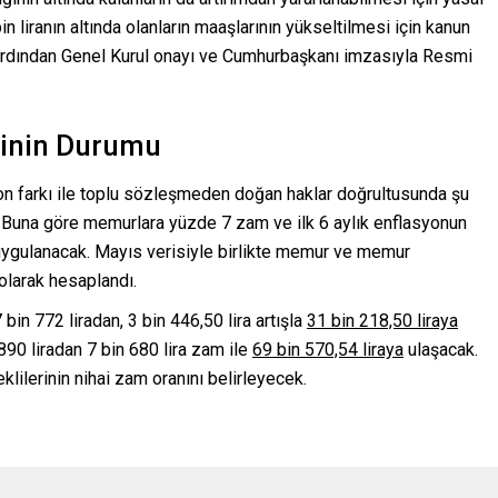
 liranın altında olanların maaşlarının yükseltilmesi için kanun
rdından Genel Kurul onayı ve Cumhurbaşkanı imzasıyla Resmi
inin Durumu
n farkı ile toplu sözleşmeden doğan haklar doğrultusunda şu
r. Buna göre memurlara yüzde 7 zam ve ilk 6 aylık enflasyonun
ygulanacak. Mayıs verisiyle birlikte memur ve memur
olarak hesaplandı.
n 772 liradan, 3 bin 446,50 lira artışla
31 bin 218,50 liraya
90 liradan 7 bin 680 lira zam ile
69 bin 570,54 liraya
ulaşacak.
ilerinin nihai zam oranını belirleyecek.