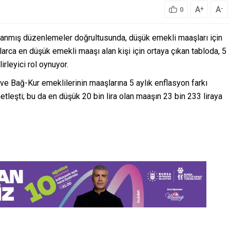
A
A
+
-
0
lanmış düzenlemeler doğrultusunda, düşük emekli maaşları için
rca en düşük emekli maaşı alan kişi için ortaya çıkan tabloda, 5
irleyici rol oynuyor.
e Bağ-Kur emeklilerinin maaşlarına 5 aylık enflasyon farkı
tleşti; bu da en düşük 20 bin lira olan maaşın 23 bin 233 liraya