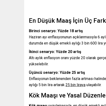
En Düşük Maaş İçin Üç Far
Birinci senaryo: Yüzde 18 artış
Haziran ayı enflasyonunun açıklanmasıyla 6 ayl
durumda en düşük emekli aylığı 3 bin 600 lira
İkinci senaryo: Yüzde 20 artış
Altı aylık enflasyon oranı yüzde 20 olarak gerçe
yükselebilir.
Üçüncü senaryo: Yüzde 25 artış
Enflasyonun beklenenden fazla artması halinde
aylığı 5 bin lira artarak
25 bin liraya
ulaşabilir.
Kök Maaşı ve Yasal Düzenle
Kök maaşı
uygulamasıyla, en düşük emekli aylığ