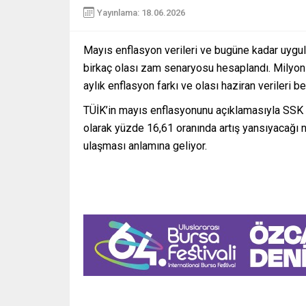
Yayınlama: 18.06.2026
Mayıs enflasyon verileri ve bugüne kadar uygu
birkaç olası zam senaryosu hesaplandı. Milyonla
aylık enflasyon farkı ve olası haziran verileri bel
TÜİK’in mayıs enflasyonunu açıklamasıyla SSK v
olarak yüzde 16,61 oranında artış yansıyacağı ne
ulaşması anlamına geliyor.