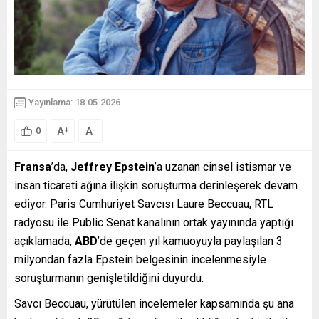
Yayınlama: 18.05.2026
A
A
+
-
0
Fransa
’da,
Jeffrey Epstein
’a uzanan cinsel istismar ve
insan ticareti ağına ilişkin soruşturma derinleşerek devam
ediyor. Paris Cumhuriyet Savcısı Laure Beccuau, RTL
radyosu ile Public Senat kanalının ortak yayınında yaptığı
açıklamada,
ABD
’de geçen yıl kamuoyuyla paylaşılan 3
milyondan fazla Epstein belgesinin incelenmesiyle
soruşturmanın genişletildiğini duyurdu.
Savcı Beccuau, yürütülen incelemeler kapsamında şu ana