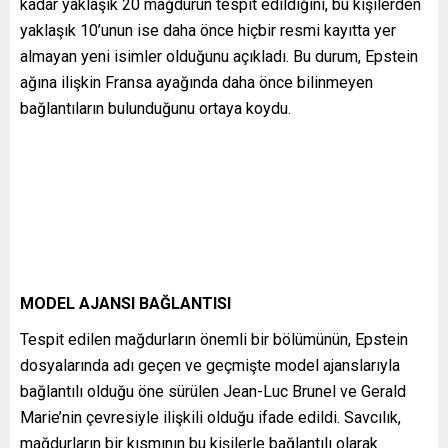
kadar yaklaşık 20 mağdurun tespit edildiğini, bu kişilerden
yaklaşık 10’unun ise daha önce hiçbir resmi kayıtta yer
almayan yeni isimler olduğunu açıkladı. Bu durum, Epstein
ağına ilişkin Fransa ayağında daha önce bilinmeyen
bağlantıların bulunduğunu ortaya koydu.
MODEL AJANSI BAĞLANTISI
Tespit edilen mağdurların önemli bir bölümünün, Epstein
dosyalarında adı geçen ve geçmişte model ajanslarıyla
bağlantılı olduğu öne sürülen Jean-Luc Brunel ve Gerald
Marie’nin çevresiyle ilişkili olduğu ifade edildi. Savcılık,
mağdurların bir kısmının bu kişilerle bağlantılı olarak