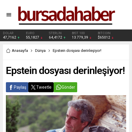
DOLAR
EURO
STERLİN
BIST 100
BITCOIN
47,7162
55,1827
64,4172
13.779,39
$65012
Anasayfa
Dünya
Epstein dosyası derinleşiyor!
Epstein dosyası derinleşiyor!
Paylaş
Tweetle
Gönder