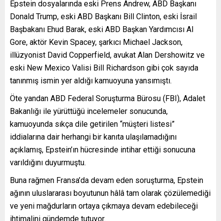
Epstein dosyalarında eski Prens Andrew, ABD Başkanı
Donald Trump, eski ABD Başkanı Bill Clinton, eski İsrail
Başbakanı Ehud Barak, eski ABD Başkan Yardımcısı Al
Gore, aktör Kevin Spacey, şarkıcı Michael Jackson,
illüzyonist David Copperfield, avukat Alan Dershowitz ve
eski New Mexico Valisi Bill Richardson gibi çok sayıda
tanınmış ismin yer aldığı kamuoyuna yansımıştı.
Öte yandan ABD Federal Soruşturma Bürosu (FBI), Adalet
Bakanlığı ile yürüttüğü incelemeler sonucunda,
kamuoyunda sıkça dile getirilen “müşteri listesi”
iddialarına dair herhangi bir kanıta ulaşılamadığını
açıklamış, Epstein’ın hücresinde intihar ettiği sonucuna
varıldığını duyurmuştu.
Buna rağmen Fransa’da devam eden soruşturma, Epstein
ağının uluslararası boyutunun hâlâ tam olarak çözülemediği
ve yeni mağdurların ortaya çıkmaya devam edebileceği
ihtimalini gündemde tutuyor.