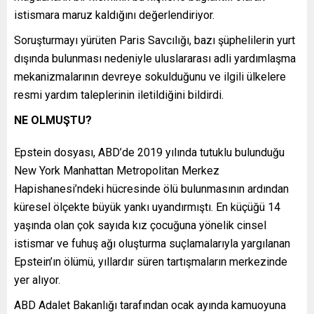
istismara maruz kaldığını değerlendiriyor.
Soruşturmayı yürüten Paris Savcılığı, bazı şüphelilerin yurt
dışında bulunması nedeniyle uluslararası adli yardımlaşma
mekanizmalarının devreye sokulduğunu ve ilgili ülkelere
resmi yardım taleplerinin iletildiğini bildirdi.
NE OLMUŞTU?
Epstein dosyası, ABD’de 2019 yılında tutuklu bulunduğu
New York Manhattan Metropolitan Merkez
Hapishanesi’ndeki hücresinde ölü bulunmasının ardından
küresel ölçekte büyük yankı uyandırmıştı. En küçüğü 14
yaşında olan çok sayıda kız çocuğuna yönelik cinsel
istismar ve fuhuş ağı oluşturma suçlamalarıyla yargılanan
Epstein’ın ölümü, yıllardır süren tartışmaların merkezinde
yer alıyor.
ABD Adalet Bakanlığı tarafından ocak ayında kamuoyuna