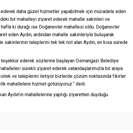
t ederek daha güzel hizmetler yapabilmek için mücadele eden
eki bir mahalleyi ziyaret ederek mahalle sakinleri ve
bu hafta ki durağı ise Doğanevler mahallesi oldu. Doğanevler
ret eden Aydın, ardından mahalle sakinleriyle buluşarak
le sakinlerinin taleplerini tek tek not alan Aydın, en kısa sürede
ine teşekkür ederek sözlerine başlayan Osmangazi Belediye
halleleri sürekli ziyaret ederek vatandaşlarımızla bir araya
istek ve taleplerini iletiyor bizlerde çözüm noktasında fikirler
elik mahallelere hizmet götürüyoruz.” dedi.
an Aydın’ın mahallelerine yaptığı ziyaretten duyduğu