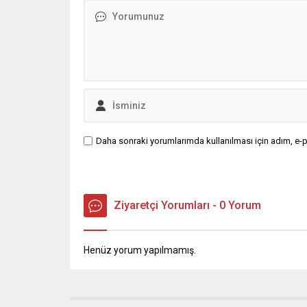
ve Proje
tarafın
Belediyes
Daha sonraki yorumlarımda kullanılması için adım, e-p
Ziyaretçi Yorumları - 0 Yorum
Henüz yorum yapılmamış.