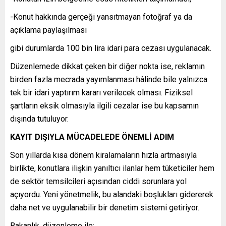
-Konut hakkında gerçeği yansıtmayan fotoğraf ya da
açıklama paylaşılması
gibi durumlarda 100 bin lira idari para cezası uygulanacak.
Düzenlemede dikkat çeken bir diğer nokta ise, reklamın
birden fazla mecrada yayımlanması hâlinde bile yalnızca
tek bir idari yaptırım kararı verilecek olması. Fiziksel
şartların eksik olmasıyla ilgili cezalar ise bu kapsamın
dışında tutuluyor.
KAYIT DIŞIYLA MÜCADELEDE ÖNEMLİ ADIM
Son yıllarda kısa dönem kiralamaların hızla artmasıyla
birlikte, konutlara ilişkin yanıltıcı ilanlar hem tüketiciler hem
de sektör temsilcileri açısından ciddi sorunlara yol
açıyordu. Yeni yönetmelik, bu alandaki boşlukları gidererek
daha net ve uygulanabilir bir denetim sistemi getiriyor.
Bakanlık, düzenleme ile: