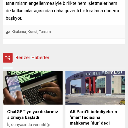
tanıtımların engellenmesiyle birlikte hem işletmeler hem
de kullanıcılar açısından daha güvenli bir kiralama dönemi
başlıyor.
Kiralama
Konut
Tanıtım
,
,
Benzer Haberler
ChatGPT’ye yazdıklarınız
AK Parti’li belediyelerin
sızmaya başladı
‘imar’ faciasına
mahkeme ‘dur’ dedi
İş dünyasında verimliliği