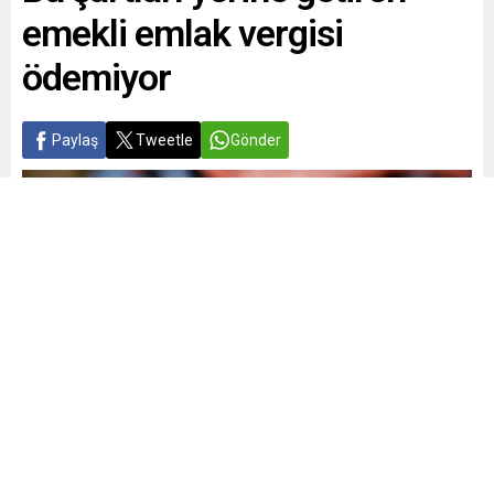
emekli emlak vergisi
ödemiyor
Paylaş
Tweetle
Gönder
Yayınlama: 26.11.2025