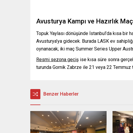
Avusturya Kampı ve Hazırlık Maç
Topuk Yaylası dönüşünde İstanbul’da kısa bir 
Avusturya’ya gidecek. Burada LASK ev sahipl
oynanacak; iki maç Summer Series Upper Austr
Resmi sezona geçiş
ise kısa süre sonra gerçek
turunda Gornik Zabrze ile 21 veya 22 Temmuz t
Benzer Haberler