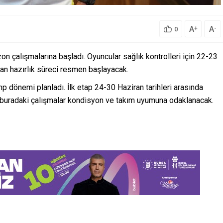
A
A
+
-
0
n çalışmalarına başladı. Oyuncular sağlık kontrolleri için 22-23
dan hazırlık süreci resmen başlayacak.
p dönemi planladı. İlk etap 24-30 Haziran tarihleri arasında
; buradaki çalışmalar kondisyon ve takım uyumuna odaklanacak.