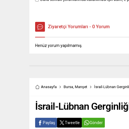
Ziyaretçi Yorumları - 0 Yorum
Henüz yorum yapılmamış.
Anasayfa
Bursa
,
Manşet
İsrail-Lübnan Gerginli
İsrail-Lübnan Gerginliğ
Paylaş
Tweetle
Gönder