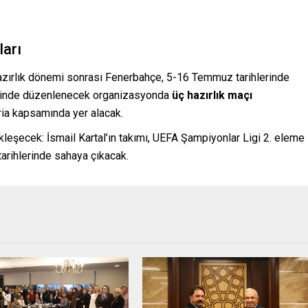
ları
hazırlık dönemi sonrası Fenerbahçe, 5-16 Temmuz tarihlerinde
iğinde düzenlenecek organizasyonda
üç hazırlık maçı
ia kapsamında yer alacak.
leşecek: İsmail Kartal’ın takımı, UEFA Şampiyonlar Ligi 2. eleme
arihlerinde sahaya çıkacak.