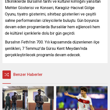
Etkinliklerde Bursa’nın tarihi ve kültürel kimliğini yansıtan
Mehter Gösterisi ve Konseri, Karagöz-Hacivat Gölge
Oyunu, tiyatro gösterimi, sihirbaz gösterileri ve çeşitli
sahne performansları izleyicilerle buluştu. Gün boyunca
devam eden programlarda Bursalılar hem eğlenceli hem
de kültürel içeriklerle dolu bir gün geçirdi.
Bursa’nın Fethi’nin 700. Yılı kapsamında düzenlenen ilçe
şenlikleri, 7 Temmuz’da Gürsu Kent Meydanı’nda
gerçekleştirilecek programla devam edecek.
Benzer Haberler