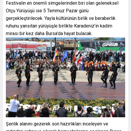
Festivalin en önemli simgelerinden biri olan geleneksel
Otçu Yürüyüşü ise 5 Temmuz Pazar günü
gerçekleştirilecek. Yayla kültürünün birlik ve beraberlik
ruhunu yansıtan yürüyüşle birlikte Karadeniz’in kadim
mirası bir kez daha Bursa’da hayat bulacak.
Şenlik alanını gezerek son hazırlıkları inceleyen ve