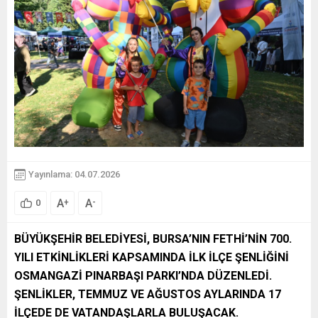
Yayınlama: 04.07.2026
A
A
+
-
0
BÜYÜKŞEHİR BELEDİYESİ, BURSA’NIN FETHİ’NİN 700.
YILI ETKİNLİKLERİ KAPSAMINDA İLK İLÇE ŞENLİĞİNİ
OSMANGAZİ PINARBAŞI PARKI’NDA DÜZENLEDİ.
ŞENLİKLER, TEMMUZ VE AĞUSTOS AYLARINDA 17
İLÇEDE DE VATANDAŞLARLA BULUŞACAK.