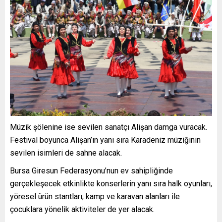
Müzik şölenine ise sevilen sanatçı Alişan damga vuracak.
Festival boyunca Alişan’ın yanı sıra Karadeniz müziğinin
sevilen isimleri de sahne alacak.
Bursa Giresun Federasyonu’nun ev sahipliğinde
gerçekleşecek etkinlikte konserlerin yanı sıra halk oyunları,
yöresel ürün stantları, kamp ve karavan alanları ile
çocuklara yönelik aktiviteler de yer alacak.