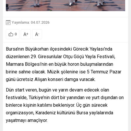
Yayınlama: 04.07.2026
A
A
+
-
0
Bursa’nın Büyükorhan ilçesindeki Görecik Yaylası’nda
düzenlenen 29. Giresunlular Otçu Göçü Yayla Festivali,
Marmara Bölgesi’nin en büyük horon buluşmalarından
birine sahne olacak. Müzik şölenine ise 5 Temmuz Pazar
günü ücretsiz Alişan konseri damga vuracak.
Dün start veren, bugün ve yarın devam edecek olan
festivalde, Türkiye’nin dört bir yanından ve yurt dışından on
binlerce kişinin katılımı bekleniyor. Üç gün sürecek
organizasyon, Karadeniz kültürünü Bursa yaylalarında
yaşatmayı amaçlıyor.