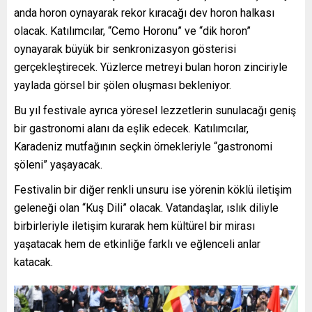
anda horon oynayarak rekor kıracağı dev horon halkası
olacak. Katılımcılar, “Cemo Horonu” ve “dik horon”
oynayarak büyük bir senkronizasyon gösterisi
gerçekleştirecek. Yüzlerce metreyi bulan horon zinciriyle
yaylada görsel bir şölen oluşması bekleniyor.
Bu yıl festivale ayrıca yöresel lezzetlerin sunulacağı geniş
bir gastronomi alanı da eşlik edecek. Katılımcılar,
Karadeniz mutfağının seçkin örnekleriyle “gastronomi
şöleni” yaşayacak.
Festivalin bir diğer renkli unsuru ise yörenin köklü iletişim
geleneği olan “Kuş Dili” olacak. Vatandaşlar, ıslık diliyle
birbirleriyle iletişim kurarak hem kültürel bir mirası
yaşatacak hem de etkinliğe farklı ve eğlenceli anlar
katacak.