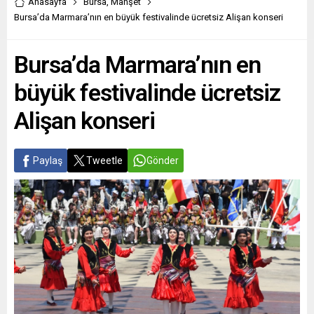
Anasayfa
Bursa
,
Manşet
Bursa’da Marmara’nın en büyük festivalinde ücretsiz Alişan konseri
Bursa’da Marmara’nın en
büyük festivalinde ücretsiz
Alişan konseri
Paylaş
Tweetle
Gönder