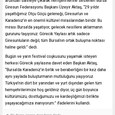
ardından sahneye çıkarak hemşehrilerine seslenen Bursa
Giresun Federasyonu Başkanı Üzeyir Aktaş, “29 yıldır
yaşattığımız Otçu Göçü geleneği, Giresun’un ve
Karadeniz’in en önemli kültürel miraslarından biridir. Bu
mirası Bursa’da yaşatıyor, gelecek nesillere aktarmanın
gururunu taşıyoruz. Görecik Yaylası artık sadece
Giresunluların değil, tüm Bursa’nın ortak buluşma noktası
haline geldi.” dedi.
Bugün ve yarın festival coşkusunu yaşamak isteyen
herkesi Görecik yaylasına davet eden Başkan Aktaş,
“Bursa’da Karadeniz’in birlik ve beraberliğini bir kez daha
aynı yaylada buluşturmanın mutluluğunu yaşıyoruz.
Türkiye’nin dört bir yanından ve yurt dışından gelen tüm
hemşehrilerimize hoş geldiniz diyor, üç gün boyunca
kültürümüzü, dostluğumuzu ve kardeşliğimizi birlikte
yaşayacağımıza inanıyorum.” ifadelerini kullandı.