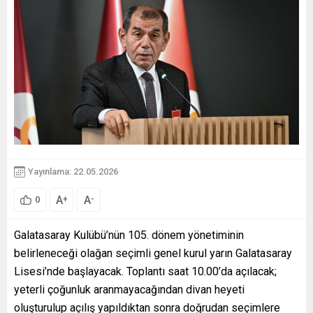
Yayınlama: 22.05.2026
A
A
+
-
0
Galatasaray Kulübü’nün 105. dönem yönetiminin
belirleneceği olağan seçimli genel kurul yarın Galatasaray
Lisesi’nde başlayacak. Toplantı saat 10.00’da açılacak;
yeterli çoğunluk aranmayacağından divan heyeti
oluşturulup açılış yapıldıktan sonra doğrudan seçimlere