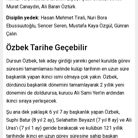
Murat Canaydın, Ali Baran Öztürk.
Disiplin yedek:
Hasan Mehmet Tirali, Nuri Bora
Ebussuutoğlu, Sencer Seren, Mustafa Kaya Özgül, Günran
Çalın.
Özbek Tarihe Geçebilir
Dursun Özbek, tek aday girdiği yarınki genel kurulda görev
süresini tamamlaması halinde kulüp tarihinin en uzun süre
başkanlık yapan ikinci ismi olmaya çok yakın. Özbek,
dördüncü başkanlık dönemini tamamlayarak 2 yıllık yeni
dönemini de doldurursa, kurucu Ali Sami Yen’in ardından
ikinci sıraya yerleşecek.
Şu ana dek yaklaşık 6 yıl 7 ay başkanlık yapan Özbek,
Suphi Batur (8 yıl 2 ay), Selahattin Beyazıt (7 yıl 8 ay) ve Ali
Uras’ı (7 yıl 1 ay) geride bırakacak ve kulübün 121 yıllık
tarihinde ikinci en uzun görev süresine sahip başkan