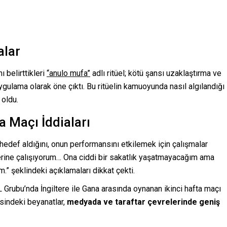
alar
ı belirttikleri
“anulo mufa”
adlı ritüel; kötü şansı uzaklaştırma ve
uygulama olarak öne çıktı. Bu ritüelin kamuoyunda nasıl algılandığı
 oldu.
a Maçı İddiaları
 hedef aldığını, onun performansını etkilemek için çalışmalar
zerine çalışıyorum… Ona ciddi bir sakatlık yaşatmayacağım ama
” şeklindeki açıklamaları dikkat çekti.
Grubu’nda İngiltere ile Gana arasında oynanan ikinci hafta maçı
indeki beyanatlar,
medyada ve taraftar çevrelerinde geniş