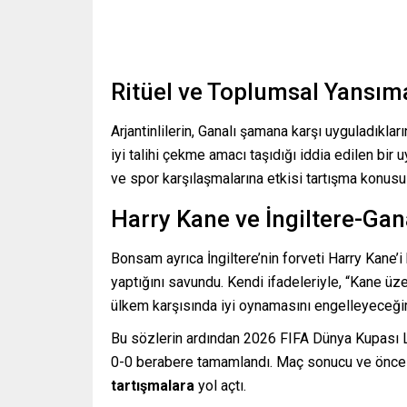
Ritüel ve Toplumsal Yansım
Arjantinlilerin, Ganalı şamana karşı uyguladıkların
iyi talihi çekme amacı taşıdığı iddia edilen bir 
ve spor karşılaşmalarına etkisi tartışma konusu
Harry Kane ve İngiltere-Gan
Bonsam ayrıca İngiltere’nin forveti Harry Kane’i
yaptığını savundu. Kendi ifadeleriyle, “Kane ü
ülkem karşısında iyi oynamasını engelleyeceğim.
Bu sözlerin ardından 2026 FIFA Dünya Kupası L 
0-0 berabere tamamlandı. Maç sonucu ve önces
tartışmalara
yol açtı.