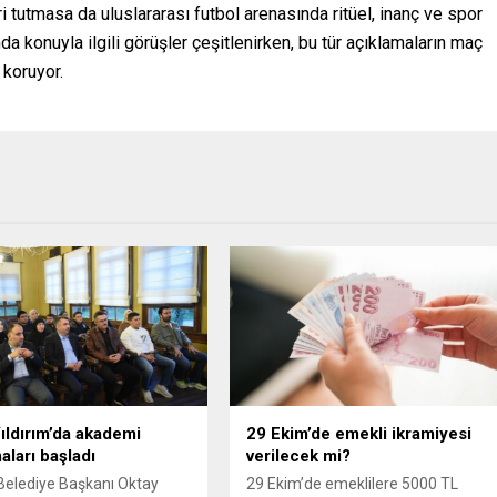
i tutmasa da uluslararası futbol arenasında ritüel, inanç ve spor
da konuyla ilgili görüşler çeşitlenirken, bu tür açıklamaların maç
 koruyor.
ıldırım’da akademi
29 Ekim’de emekli ikramiyesi
ları başladı
verilecek mi?
 Belediye Başkanı Oktay
29 Ekim’de emeklilere 5000 TL