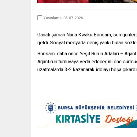
Yayınlama: 05.07.2026
Ganalı şaman Nana Kwaku Bonsam, son günlerde 
geldi. Sosyal medyada geniş yankı bulan sözleri
Bonsam, daha önce Yeşil Burun Adaları – Arjan
Arjantin’in turnuvaya veda edeceğini öne sürmü
uzatmalarda 3-2 kazanarak iddiayı boşa çıkardı 