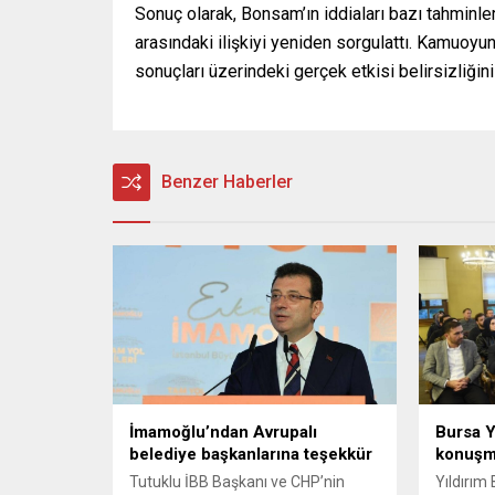
Sonuç olarak, Bonsam’ın iddiaları bazı tahminler
arasındaki ilişkiyi yeniden sorgulattı. Kamuoyun
sonuçları üzerindeki gerçek etkisi belirsizliğini
Benzer Haberler
İmamoğlu’ndan Avrupalı
Bursa Y
belediye başkanlarına teşekkür
konuşma
Tutuklu İBB Başkanı ve CHP’nin
Yıldırım