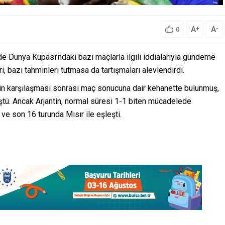
A
A
+
-
0
Dünya Kupası’ndaki bazı maçlarla ilgili iddialarıyla gündeme
, bazı tahminleri tutmasa da tartışmaları alevlendirdi.
tin karşılaşması sonrası maç sonucuna dair kehanette bulunmuş,
ştü. Ancak Arjantin, normal süresi 1-1 biten mücadelede
ve son 16 turunda Mısır ile eşleşti.