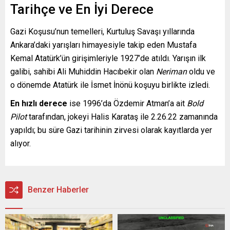
Tarihçe ve En İyi Derece
Gazi Koşusu’nun temelleri, Kurtuluş Savaşı yıllarında
Ankara’daki yarışları himayesiyle takip eden Mustafa
Kemal Atatürk’ün girişimleriyle 1927’de atıldı. Yarışın ilk
galibi, sahibi Ali Muhiddin Hacıbekir olan
Neriman
oldu ve
o dönemde Atatürk ile İsmet İnönü koşuyu birlikte izledi.
En hızlı derece
ise 1996’da Özdemir Atman’a ait
Bold
Pilot
tarafından, jokeyi Halis Karataş ile 2.26.22 zamanında
yapıldı; bu süre Gazi tarihinin zirvesi olarak kayıtlarda yer
alıyor.
Benzer Haberler