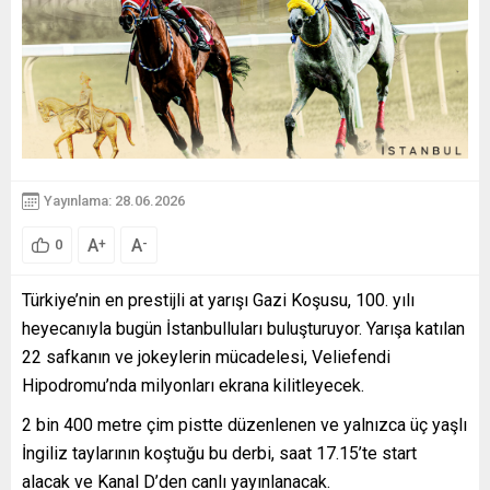
Yayınlama: 28.06.2026
A
A
+
-
0
Türkiye’nin en prestijli at yarışı Gazi Koşusu, 100. yılı
heyecanıyla bugün İstanbulluları buluşturuyor. Yarışa katılan
22 safkanın ve jokeylerin mücadelesi, Veliefendi
Hipodromu’nda milyonları ekrana kilitleyecek.
2 bin 400 metre çim pistte düzenlenen ve yalnızca üç yaşlı
İngiliz taylarının koştuğu bu derbi, saat 17.15’te start
alacak ve Kanal D’den canlı yayınlanacak.