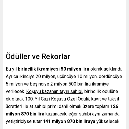
Ödüller ve Rekorlar
Bu yıl
birincilik ikramiyesi 50 milyon lira
olarak açıklandı.
Ayrıca ikinciye 20 milyon, üçüncüye 10 milyon, dördüncüye
5 milyon ve beşinciye 2 milyon 500 bin lira ikramiye
verilecek.
Koşuyu kazanan tayın sahibi
, birincilik ödülüne
ek olarak 100. Yıl Gazi Koşusu Özel Ödülü, kayıt ve taksit
ücretleri ile at sahibi primi dahil olmak üzere toplam
126
milyon 870 bin lira
kazanacak; eğer sahibi aynı zamanda
yetiştiriciyse tutar
141 milyon 870 bin liraya
yükselecek.