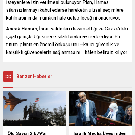
isteyenlere izin verilmesi bulunuyor. Plan, Hamas
silahsızlanmayı kabul ederse hareketin ulusal seçimlere
katılmasının da mümkün hale gelebileceğini öngörüyor.
Ancak Hamas
, İsrail saldırıları devam ettiği ve Gazze’deki
işgal genişlediği sürece silah bırakmayı reddediyor. Bu
tutum, planın en önemli önkoşulunu —kalıcı güvenlik ve
karşılıklı güvencelerin sağlanmasını— hâlen belirsiz kılıyor.
Benzer Haberler
Ölü Sayısı 2.679’a
İsrailli Meclis Üyesi’nden