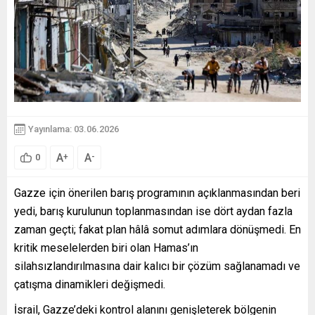
Yayınlama: 03.06.2026
A
A
+
-
0
Gazze için önerilen barış programının açıklanmasından beri
yedi, barış kurulunun toplanmasından ise dört aydan fazla
zaman geçti; fakat plan hâlâ somut adımlara dönüşmedi. En
kritik meselelerden biri olan Hamas’ın
silahsızlandırılmasına dair kalıcı bir çözüm sağlanamadı ve
çatışma dinamikleri değişmedi.
İsrail, Gazze’deki kontrol alanını genişleterek bölgenin