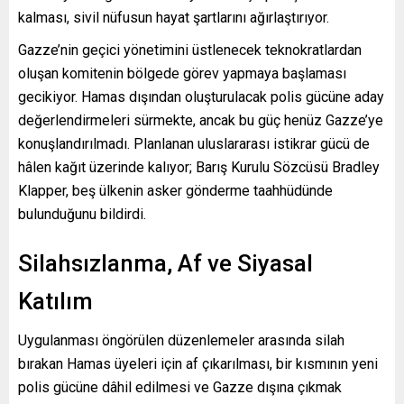
kalması, sivil nüfusun hayat şartlarını ağırlaştırıyor.
Gazze’nin geçici yönetimini üstlenecek teknokratlardan
oluşan komitenin bölgede görev yapmaya başlaması
gecikiyor. Hamas dışından oluşturulacak polis gücüne aday
değerlendirmeleri sürmekte, ancak bu güç henüz Gazze’ye
konuşlandırılmadı. Planlanan uluslararası istikrar gücü de
hâlen kağıt üzerinde kalıyor; Barış Kurulu Sözcüsü Bradley
Klapper, beş ülkenin asker gönderme taahhüdünde
bulunduğunu bildirdi.
Silahsızlanma, Af ve Siyasal
Katılım
Uygulanması öngörülen düzenlemeler arasında silah
bırakan Hamas üyeleri için af çıkarılması, bir kısmının yeni
polis gücüne dâhil edilmesi ve Gazze dışına çıkmak