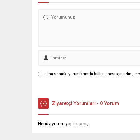
5 Mayıs tarihinde sosyal medyada
yaptığı paylaşımda ABD ve...
Daha sonraki yorumlarımda kullanılması için adım, e-p
Ziyaretçi Yorumları - 0 Yorum
Henüz yorum yapılmamış.