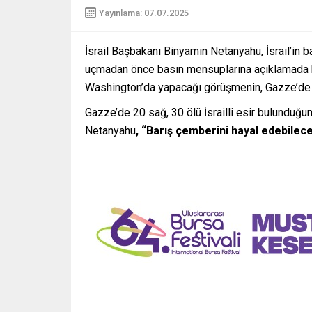
Yayınlama: 07.07.2025
İsrail Başbakanı Binyamin Netanyahu, İsrail’in 
uçmadan önce basın mensuplarına açıklamada 
Washington’da yapacağı görüşmenin, Gazze’de a
Gazze’de 20 sağ, 30 ölü İsrailli esir bulunduğun
Netanyahu
, “Barış çemberini hayal edebilec