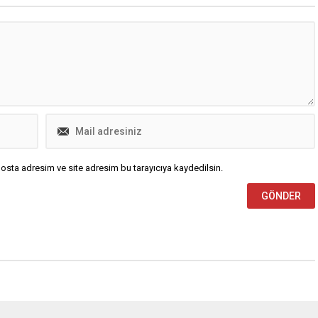
uçakları ve insansız hava araçları...
osta adresim ve site adresim bu tarayıcıya kaydedilsin.