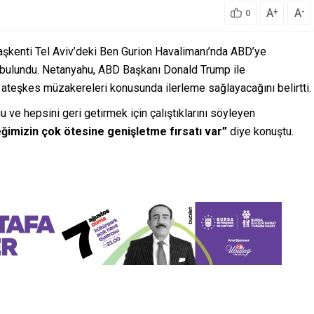
A
A
+
-
0
başkenti Tel Aviv’deki Ben Gurion Havalimanı’nda ABD’ye
bulundu. Netanyahu, ABD Başkanı Donald Trump ile
teşkes müzakereleri konusunda ilerleme sağlayacağını belirtti.
u ve hepsini geri getirmek için çalıştıklarını söyleyen
eğimizin çok ötesine genişletme fırsatı var”
diye konuştu.