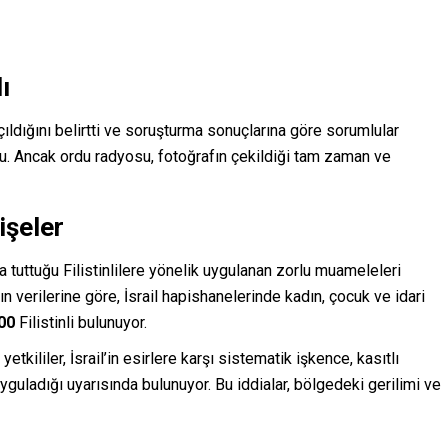
ı
 açıldığını belirtti ve soruşturma sonuçlarına göre sorumlular
u. Ancak ordu radyosu, fotoğrafın çekildiği tam zaman ve
işeler
da tuttuğu Filistinlilere yönelik uygulanan zorlu muameleleri
n verilerine göre, İsrail hapishanelerinde kadın, çocuk ve idari
500
Filistinli bulunuyor.
 yetkililer, İsrail’in esirlere karşı sistematik işkence, kasıtlı
yguladığı uyarısında bulunuyor. Bu iddialar, bölgedeki gerilimi ve