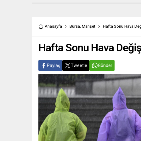
Anasayfa
Bursa
,
Manşet
Hafta Sonu Hava Değ
Hafta Sonu Hava Değiş
Paylaş
Tweetle
Gönder