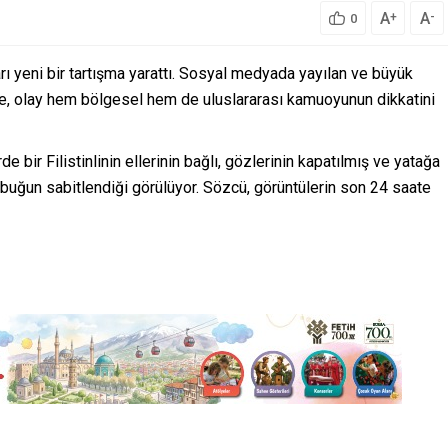
A
A
+
-
0
ı yeni bir tartışma yarattı. Sosyal medyada yayılan ve büyük
nce, olay hem bölgesel hem de uluslararası kamuoyunun dikkatini
bir Filistinlinin ellerinin bağlı, gözlerinin kapatılmış ve yatağa
ubuğun sabitlendiği görülüyor. Sözcü, görüntülerin son 24 saate