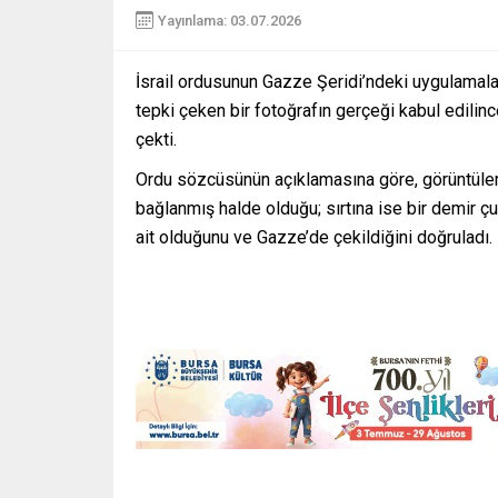
Yayınlama: 03.07.2026
İsrail ordusunun Gazze Şeridi’ndeki uygulamalar
tepki çeken bir fotoğrafın gerçeği kabul edili
çekti.
Ordu sözcüsünün açıklamasına göre, görüntülerde 
bağlanmış halde olduğu; sırtına ise bir demir ç
ait olduğunu ve Gazze’de çekildiğini doğruladı.