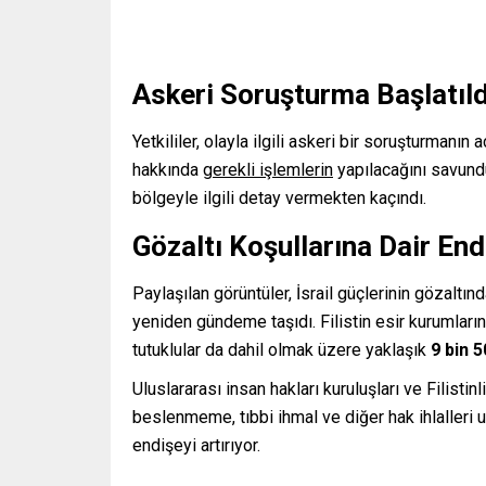
Askeri Soruşturma Başlatıld
Yetkililer, olayla ilgili askeri bir soruşturmanın
hakkında
gerekli işlemlerin
yapılacağını savund
bölgeyle ilgili detay vermekten kaçındı.
Gözaltı Koşullarına Dair End
Paylaşılan görüntüler, İsrail güçlerinin gözaltın
yeniden gündeme taşıdı. Filistin esir kurumlarını
tutuklular da dahil olmak üzere yaklaşık
9 bin 
Uluslararası insan hakları kuruluşları ve Filistinli
beslenmeme, tıbbi ihmal ve diğer hak ihlalleri u
endişeyi artırıyor.