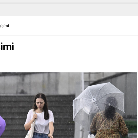
işimi
imi