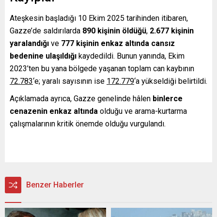
Ateşkesin başladığı 10 Ekim 2025 tarihinden itibaren,
Gazze’de saldırılarda
890 kişinin öldüğü
,
2.677 kişinin
yaralandığı
ve
777 kişinin enkaz altında cansız
bedenine ulaşıldığı
kaydedildi. Bunun yanında, Ekim
2023’ten bu yana bölgede yaşanan toplam can kaybının
72.783
‘e; yaralı sayısının ise
172.779
‘a yükseldiği belirtildi.
Açıklamada ayrıca, Gazze genelinde hâlen
binlerce
cenazenin enkaz altında
olduğu ve arama-kurtarma
çalışmalarının kritik önemde olduğu vurgulandı.
Benzer Haberler