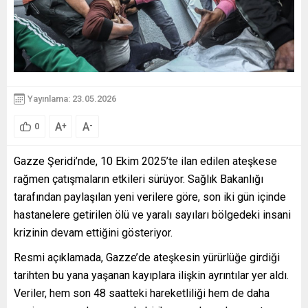
Yayınlama: 23.05.2026
A
A
+
-
0
Gazze Şeridi’nde, 10 Ekim 2025’te ilan edilen ateşkese
rağmen çatışmaların etkileri sürüyor. Sağlık Bakanlığı
tarafından paylaşılan yeni verilere göre, son iki gün içinde
hastanelere getirilen ölü ve yaralı sayıları bölgedeki insani
krizinin devam ettiğini gösteriyor.
Resmi açıklamada, Gazze’de ateşkesin yürürlüğe girdiği
tarihten bu yana yaşanan kayıplara ilişkin ayrıntılar yer aldı.
Veriler, hem son 48 saatteki hareketliliği hem de daha