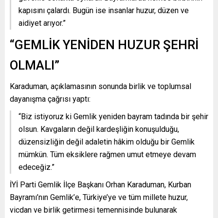
kapısını çalardı. Bugün ise insanlar huzur, düzen ve
aidiyet arıyor.”
“GEMLİK YENİDEN HUZUR ŞEHRİ
OLMALI”
Karaduman, açıklamasının sonunda birlik ve toplumsal
dayanışma çağrısı yaptı:
“Biz istiyoruz ki Gemlik yeniden bayram tadında bir şehir
olsun. Kavgaların değil kardeşliğin konuşulduğu,
düzensizliğin değil adaletin hâkim olduğu bir Gemlik
mümkün. Tüm eksiklere rağmen umut etmeye devam
edeceğiz.”
İYİ Parti Gemlik İlçe Başkanı Orhan Karaduman, Kurban
Bayramı’nın Gemlik’e, Türkiye’ye ve tüm millete huzur,
vicdan ve birlik getirmesi temennisinde bulunarak