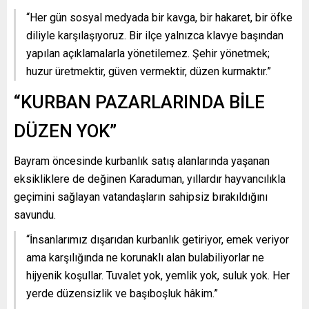
“Her gün sosyal medyada bir kavga, bir hakaret, bir öfke
diliyle karşılaşıyoruz. Bir ilçe yalnızca klavye başından
yapılan açıklamalarla yönetilemez. Şehir yönetmek;
huzur üretmektir, güven vermektir, düzen kurmaktır.”
“KURBAN PAZARLARINDA BİLE
DÜZEN YOK”
Bayram öncesinde kurbanlık satış alanlarında yaşanan
eksikliklere de değinen Karaduman, yıllardır hayvancılıkla
geçimini sağlayan vatandaşların sahipsiz bırakıldığını
savundu.
“İnsanlarımız dışarıdan kurbanlık getiriyor, emek veriyor
ama karşılığında ne korunaklı alan bulabiliyorlar ne
hijyenik koşullar. Tuvalet yok, yemlik yok, suluk yok. Her
yerde düzensizlik ve başıboşluk hâkim.”