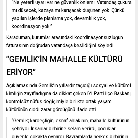
“Ne yeterli uyarı var ne güvenlik önlemi. Vatandaş çukura
mı düşecek, kazaya mı karışacak düşünen yok. Çünkü
yapılan işlerde planlama yok, devamlılık yok,
koordinasyon yok.”
Karaduman, kurumlar arasındaki koordinasyonsuzluğun
faturasının doğrudan vatandaşa kesildiğini söyledi.
“GEMLİK’İN MAHALLE KÜLTÜRÜ
ERİYOR”
Açıklamasında Gemlik’in yıllardır taşıdığı sosyal ve kültürel
kimliğin zayıfladığına da dikkat çeken İYİ Parti İlçe Başkanı,
kontrolsüz nüfus değişimiyle birlikte ortak yaşam
kültürünün ciddi zarar gördüğünü ifade etti.
“Gemlik; kardeşliğin, esnaf ahlakının, mahalle kültürünün
şehriydi. İnsanlar birbirine selam verirdi, çocuklar
güvenle sokakta oynardı. Bayramlarda herkes birbirinin