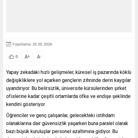
Yayınlama: 20.05.2026
A
A
+
-
0
Yapay zekadaki hızlı gelişmeler, küresel iş pazarında köklü
değişikliklere yol açarken gençlerin zihninde derin kaygılar
uyandırıyor. Bu belirsizlik, üniversite kürsülerinden şirket
ofislerine kadar çeşitli ortamlarda öfke ve endişe şeklinde
kendini gösteriyor.
Öğrenciler ve genç çalışanlar, gelecekteki istihdam
olanaklarına dair güvensizlik yaşarken buna paralel olarak
bazı büyük kuruluşlar personel azaltımına gidiyor. Bu