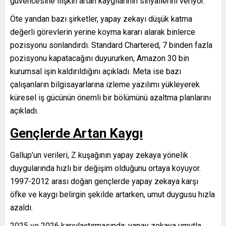
güvencesine ilişkin artan kaygılarının sinyallerini veriyor.
Öte yandan bazı şirketler, yapay zekayı düşük katma
değerli görevlerin yerine koyma kararı alarak binlerce
pozisyonu sonlandırdı. Standard Chartered, 7 binden fazla
pozisyonu kapatacağını duyururken, Amazon 30 bin
kurumsal işin kaldırıldığını açıkladı. Meta ise bazı
çalışanların bilgisayarlarına izleme yazılımı yükleyerek
küresel iş gücünün önemli bir bölümünü azaltma planlarını
açıkladı.
Gençlerde Artan Kaygı
Gallup’un verileri, Z kuşağının yapay zekaya yönelik
duygularında hızlı bir değişim olduğunu ortaya koyuyor.
1997-2012 arası doğan gençlerde yapay zekaya karşı
öfke ve kaygı belirgin şekilde artarken, umut duygusu hızla
azaldı.
2025 ve 2026 karşılaştırmasında; yapay zekaya umutla