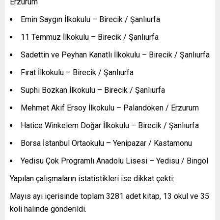
Erzurum
Emin Saygın İlkokulu – Birecik / Şanlıurfa
11 Temmuz İlkokulu – Birecik / Şanlıurfa
Sadettin ve Peyhan Kanatlı İlkokulu – Birecik / Şanlıurfa
Fırat İlkokulu – Birecik / Şanlıurfa
Suphi Bozkan İlkokulu – Birecik / Şanlıurfa
Mehmet Akif Ersoy İlkokulu – Palandöken / Erzurum
Hatice Winkelem Doğar İlkokulu – Birecik / Şanlıurfa
Borsa İstanbul Ortaokulu – Yenipazar / Kastamonu
Yedisu Çok Programlı Anadolu Lisesi – Yedisu / Bingöl
Yapılan çalışmaların istatistikleri ise dikkat çekti:
Mayıs ayı içerisinde toplam 3281 adet kitap, 13 okul ve 35
koli halinde gönderildi.