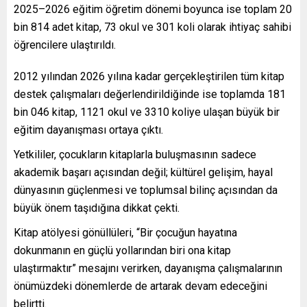
2025–2026 eğitim öğretim dönemi boyunca ise toplam 20
bin 814 adet kitap, 73 okul ve 301 koli olarak ihtiyaç sahibi
öğrencilere ulaştırıldı.
2012 yılından 2026 yılına kadar gerçekleştirilen tüm kitap
destek çalışmaları değerlendirildiğinde ise toplamda 181
bin 046 kitap, 1121 okul ve 3310 koliye ulaşan büyük bir
eğitim dayanışması ortaya çıktı.
Yetkililer, çocukların kitaplarla buluşmasının sadece
akademik başarı açısından değil; kültürel gelişim, hayal
dünyasının güçlenmesi ve toplumsal bilinç açısından da
büyük önem taşıdığına dikkat çekti.
Kitap atölyesi gönüllüleri, “Bir çocuğun hayatına
dokunmanın en güçlü yollarından biri ona kitap
ulaştırmaktır” mesajını verirken, dayanışma çalışmalarının
önümüzdeki dönemlerde de artarak devam edeceğini
belirtti.