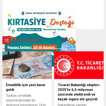
Benzer Haberler
Emeklilik için yeni karar
Ticaret Bakanlığı ekipleri
geldi
2025’te 6,5 milyonun
üzerinde elektronik ve
Türkiye, emeklilik
kaçak sigara ele geçirdi
sisteminde köklü bir
değişime hazırlanıyor. Orta
Bakanlıktan yapılan