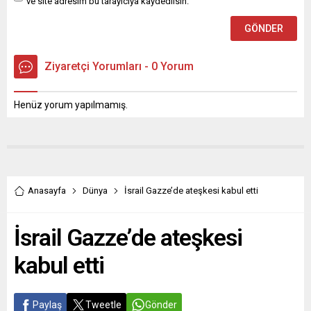
ve site adresim bu tarayıcıya kaydedilsin.
Ziyaretçi Yorumları - 0 Yorum
Henüz yorum yapılmamış.
Anasayfa
Dünya
İsrail Gazze’de ateşkesi kabul etti
İsrail Gazze’de ateşkesi
kabul etti
Paylaş
Tweetle
Gönder