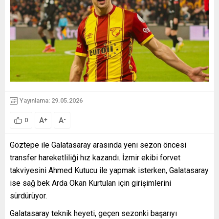
Yayınlama: 29.05.2026
A
A
+
-
0
Göztepe ile Galatasaray arasında yeni sezon öncesi
transfer hareketliliği hız kazandı. İzmir ekibi forvet
takviyesini Ahmed Kutucu ile yapmak isterken, Galatasaray
ise sağ bek Arda Okan Kurtulan için girişimlerini
sürdürüyor.
Galatasaray teknik heyeti, geçen sezonki başarıyı