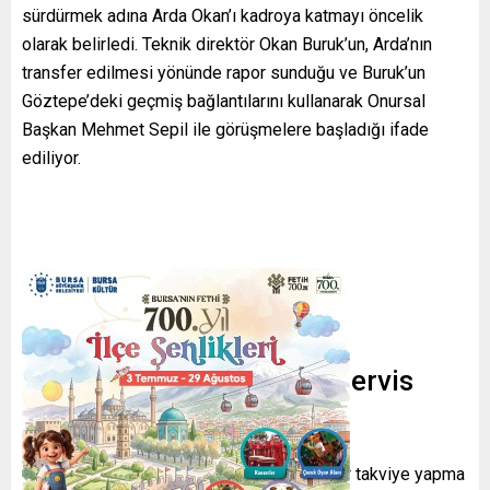
sürdürmek adına Arda Okan’ı kadroya katmayı öncelik
olarak belirledi. Teknik direktör Okan Buruk’un, Arda’nın
transfer edilmesi yönünde rapor sunduğu ve Buruk’un
Göztepe’deki geçmiş bağlantılarını kullanarak Onursal
Başkan Mehmet Sepil ile görüşmelere başladığı ifade
ediliyor.
Transfer talepleri ve bonservis
beklentileri
Göztepe cephesi ise hücum hattına yerli bir takviye yapma