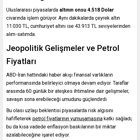
Uluslararası piyasalarda
altının onsu 4.518 Dolar
civarında işlem görüyor. Aynı dakikalarda çeyrek altın
11.030 TL, cumhuriyet altını ise 43.913 TL seviyelerinden
alım-satımda.
Jeopolitik Gelişmeler ve Petrol
Fiyatları
ABD-İran hattındaki haber akışı finansal varlıkların
performansında belirleyici olmaya devam ediyor. Taraflar
arasında 60 günlük bir ateşkes ihtimaline dair gelişmeler,
savaşın sona erebileceği umudunu güçlendirdi.
Bu olası uzlaşı beklentisi piyasalarda risk algısını
hafifleterek
petrol fiyatlarının yumuşamasına
katkı sağladı;
bu da kısa vadede enflasyon baskılarının bir miktar
azalabileceğine işaret ediyor.