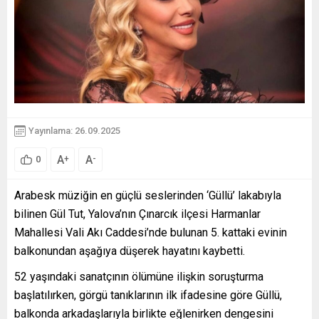
Yayınlama: 26.09.2025
A
A
+
-
0
Arabesk müziğin en güçlü seslerinden ‘Güllü’ lakabıyla
bilinen Gül Tut, Yalova’nın Çınarcık ilçesi Harmanlar
Mahallesi Vali Akı Caddesi’nde bulunan 5. kattaki evinin
balkonundan aşağıya düşerek hayatını kaybetti.
52 yaşındaki sanatçının ölümüne ilişkin soruşturma
başlatılırken, görgü tanıklarının ilk ifadesine göre Güllü,
balkonda arkadaşlarıyla birlikte eğlenirken dengesini