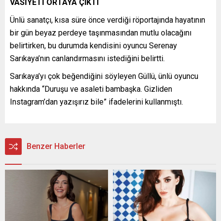
VASİYETİ ORTAYA ÇIKTI
Ünlü sanatçı, kısa süre önce verdiği röportajında hayatının
bir gün beyaz perdeye taşınmasından mutlu olacağını
belirtirken, bu durumda kendisini oyuncu Serenay
Sarıkaya’nın canlandırmasını istediğini belirtti.
Sarıkaya’yı çok beğendiğini söyleyen Güllü, ünlü oyuncu
hakkında “Duruşu ve asaleti bambaşka. Gizliden
Instagram’dan yazışırız bile” ifadelerini kullanmıştı.
Benzer Haberler