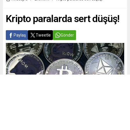
Kripto paralarda sert düşüş!
Paylaş
Tweetle
Gönder
Yayınlama: 26.09.2025