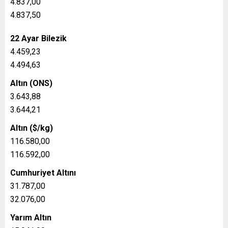
4.837,00
4.837,50
22 Ayar Bilezik
4.459,23
4.494,63
Altın (ONS)
3.643,88
3.644,21
Altın ($/kg)
116.580,00
116.592,00
Cumhuriyet Altını
31.787,00
32.076,00
Yarım Altın