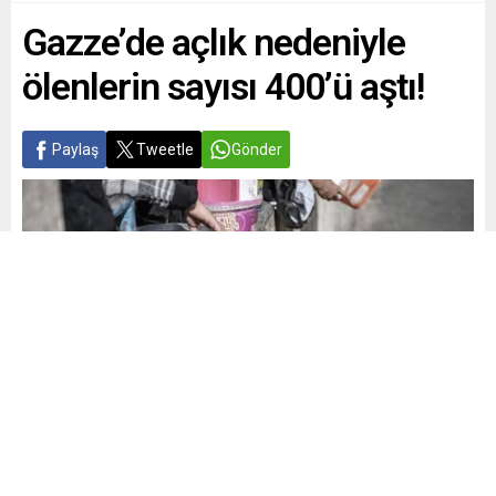
Gazze’de açlık nedeniyle
ölenlerin sayısı 400’ü aştı!
Paylaş
Tweetle
Gönder
Yayınlama: 10.09.2025