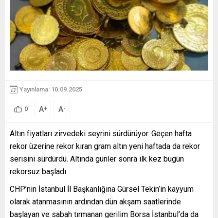
Yayınlama: 10.09.2025
A
A
+
-
0
Altın fiyatları zirvedeki seyrini sürdürüyor. Geçen hafta
rekor üzerine rekor kıran gram altın yeni haftada da rekor
serisini sürdürdü. Altında günler sonra ilk kez bugün
rekorsuz başladı.
CHP’nin İstanbul İl Başkanlığına Gürsel Tekin’in kayyum
olarak atanmasının ardından dün akşam saatlerinde
başlayan ve sabah tırmanan gerilim Borsa İstanbul’da da