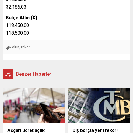
32.186,03
Külçe Altın ($)
118.450,00
118.500,00
altın
rekor
,
Benzer Haberler
Asgari ücret açlık
Dış borçta yeni rekor!