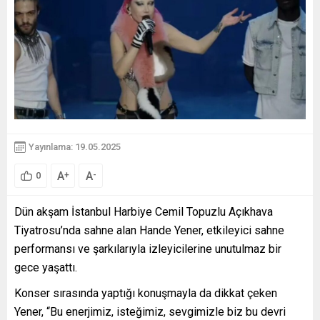
Yayınlama: 19.05.2025
A
A
+
-
0
Dün akşam İstanbul Harbiye Cemil Topuzlu Açıkhava
Tiyatrosu’nda sahne alan Hande Yener, etkileyici sahne
performansı ve şarkılarıyla izleyicilerine unutulmaz bir
gece yaşattı.
Konser sırasında yaptığı konuşmayla da dikkat çeken
Yener, “Bu enerjimiz, isteğimiz, sevgimizle biz bu devri