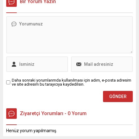
Bir Yorum Yazın
beğeni yağdı.
yakın dostuyla yeni aşka
yelken açtı.
Daha sonraki yorumlarımda kullanılması için adım, e-posta adresim
ve site adresim bu tarayıcıya kaydedilsin.
Ziyaretçi Yorumları - 0 Yorum
Henüz yorum yapılmamış.