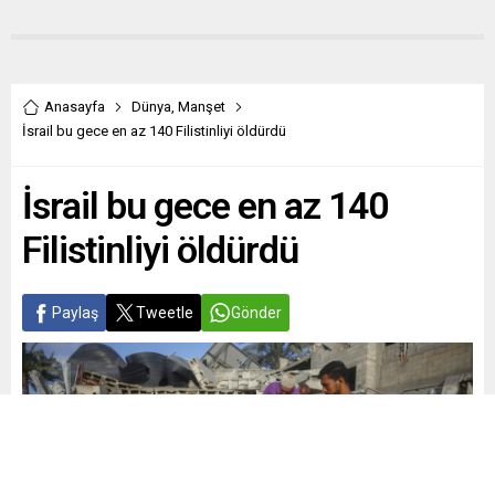
Anasayfa
Dünya
,
Manşet
İsrail bu gece en az 140 Filistinliyi öldürdü
İsrail bu gece en az 140
Filistinliyi öldürdü
Paylaş
Tweetle
Gönder