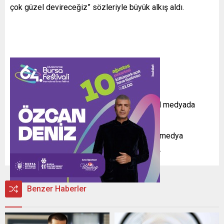
çok güzel devireceğiz” sözleriyle büyük alkış aldı.
Bu açıklama hem Harbiye’de hem de sosyal medyada
geniş yankı uyandırdı.
Yener’in açıklamaları, dinleyiciler ve sosyal medya
kullanıcıları arasında farklı tepkilere yol açtı.
Benzer Haberler