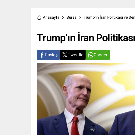
Anasayfa
Bursa
Trump’ın İran Politikası ve Se
Trump’ın İran Politikas
Paylaş
Tweetle
Gönder