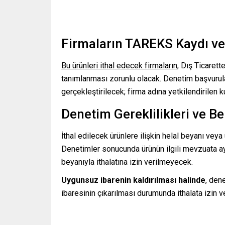
Firmaların TAREKS Kaydı ve
Bu ürünleri ithal edecek firmaların
, Dış Ticaret
tanımlanması zorunlu olacak. Denetim başvurula
gerçekleştirilecek; firma adına yetkilendirilen ku
Denetim Gereklilikleri ve B
İthal edilecek ürünlere ilişkin helal beyanı ve
Denetimler sonucunda ürünün ilgili mevzuata ay
beyanıyla ithalatına izin verilmeyecek.
Uygunsuz ibarenin kaldırılması halinde
, den
ibaresinin çıkarılması durumunda ithalata izin v