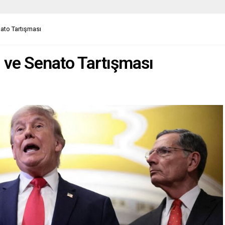
nato Tartışması
ı ve Senato Tartışması