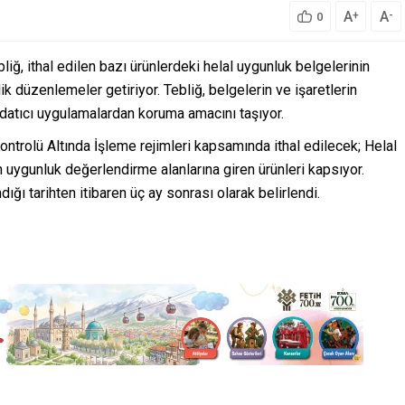
A
A
+
-
0
liğ, ithal edilen bazı ürünlerdeki helal uygunluk belgelerinin
 düzenlemeler getiriyor. Tebliğ, belgelerin ve işaretlerin
datıcı uygulamalardan koruma amacını taşıyor.
trolü Altında İşleme rejimleri kapsamında ithal edilecek; Helal
 uygunluk değerlendirme alanlarına giren ürünleri kapsıyor.
ığı tarihten itibaren üç ay sonrası olarak belirlendi.