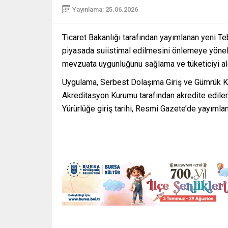
Yayınlama: 25.06.2026
Ticaret Bakanlığı tarafından yayımlanan yeni Teb
piyasada suiistimal edilmesini önlemeye yönelik
mevzuata uygunluğunu sağlama ve tüketiciyi al
Uygulama, Serbest Dolaşıma Giriş ve Gümrük Kon
Akreditasyon Kurumu tarafından akredite edilen
Yürürlüğe giriş tarihi, Resmi Gazete’de yayımland