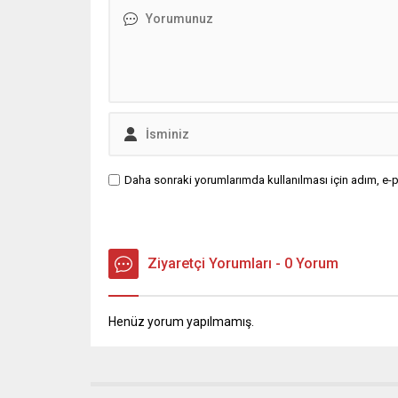
bocce, bilek güreşi,...
meydana
ilişkin 
Belediyes
Daha sonraki yorumlarımda kullanılması için adım, e-p
Ziyaretçi Yorumları - 0 Yorum
Henüz yorum yapılmamış.