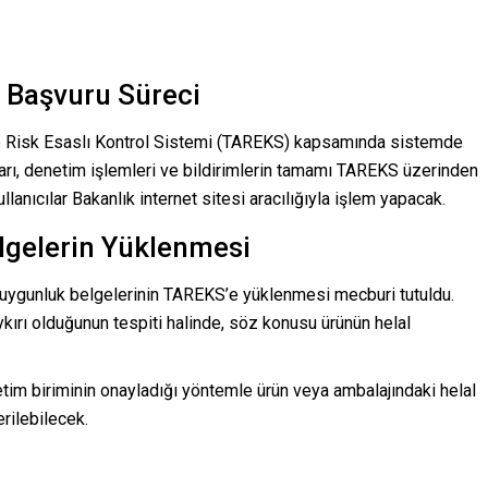
 Başvuru Süreci
te Risk Esaslı Kontrol Sistemi (TAREKS) kapsamında sistemde
rı, denetim işlemleri ve bildirimlerin tamamı TAREKS üzerinden
llanıcılar Bakanlık internet sitesi aracılığıyla işlem yapacak.
elgelerin Yüklenmesi
ya uygunluk belgelerinin TAREKS’e yüklenmesi mecburi tutuldu.
kırı olduğunun tespiti halinde, söz konusu ürünün helal
etim biriminin onayladığı yöntemle ürün veya ambalajındaki helal
erilebilecek.