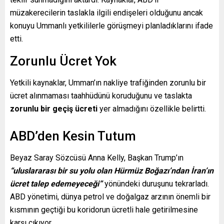
müzakerecilerin taslakla ilgili endişeleri olduğunu ancak
konuyu Ummanlı yetkililerle görüşmeyi planladıklarını ifade
etti.
Zorunlu Ücret Yok
Yetkili kaynaklar, Umman’ın nakliye trafiğinden zorunlu bir
ücret alınmaması taahhüdünü koruduğunu ve taslakta
zorunlu bir geçiş ücreti
yer almadığını özellikle belirtti.
ABD’den Kesin Tutum
Beyaz Saray Sözcüsü Anna Kelly, Başkan Trump’ın
“uluslararası bir su yolu olan Hürmüz Boğazı’ndan İran’ın
ücret talep edemeyeceği”
yönündeki duruşunu tekrarladı.
ABD yönetimi, dünya petrol ve doğalgaz arzının önemli bir
kısmının geçtiği bu koridorun ücretli hale getirilmesine
karşı çıkıyor.