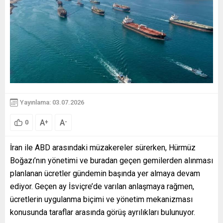
Yayınlama: 03.07.2026
A
A
+
-
0
İran ile ABD arasındaki müzakereler sürerken, Hürmüz
Boğazı’nın yönetimi ve buradan geçen gemilerden alınması
planlanan ücretler gündemin başında yer almaya devam
ediyor. Geçen ay İsviçre’de varılan anlaşmaya rağmen,
ücretlerin uygulanma biçimi ve yönetim mekanizması
konusunda taraflar arasında görüş ayrılıkları bulunuyor.