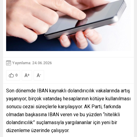
Yayınlama: 24.06.2026
A
A
+
-
0
Son dönemde IBAN kaynaklı dolandırıcılık vakalarında artış
yaşanıyor; birçok vatandaş hesaplarının kötüye kullanılması
sonucu cezai süreçlerle karşılaşıyor. AK Parti, farkında
olmadan başkasına IBAN veren ve bu yüzden “nitelikli
dolandırıcılık” suçlamasıyla yargılananlar için yeni bir
düzenleme üzerinde çalışıyor.