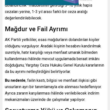
dolandırıcılık” maddesinin getirdiği 3-10 yıllık hapis
cezaları yerine, 1-3 yıl arası farklı bir ceza aralığı
değerlendirilebilecek.
Mağdur ve Fail Ayrımı
AK Partili yetkililer, esas mağdurların dolandırılan kişiler
olduğunu vurguluyor. Aradaki kişinin hesabını kandırılmak
suretiyle, hatır karşılığı veya menfaat umarak bilmeden
kullandırması hâlinde mevcut uygulamada beraat imkânı
doğduğunu; Yargıtay Ceza Hukuku Genel Kurulu kararlarının
da bu ayrımı netleştirdiğini belirtiyorlar.
Bu nedenle
, failin kastı, bilgisi ve menfaat ilişkisi gibi
unsurların ayrı bir tanımlamayla ele alınması hedefleniyor.
Ayrıca zararın karşılanması hâlinde verilebilecek indirim
mekanizmaları üzerinde de çalışmalar yapılıyor.