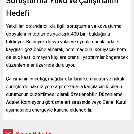
Soruşturma Yükü ve Çalışmanın
Hedefi
Yetkililer, dolandırıcılıkla ilgili soruşturma ve kovuşturma
dosyalarının toplamda yaklaşık 400 bini bulduğunu
bildiriyor. Bu büyük dosya yükü ve uygulamadaki adalet
kaygıları göz önüne alınarak, hem mağduru koruyacak hem
de suç kastı olmayan kişilere orantılı yaptırımlar öngerecek
düzenlemeler üzerinde duruluyor.
Çalışmanın önceliği
, mağdur olanların korunması ve hukuki
süreçlerde haksız yere ağır cezalarla karşılaşan kişilerin
durumunun düzeltilmesi olarak özetlenebilir. Düzenleme,
Adalet Komisyonu görüşmeleri sırasında veya Genel Kurul
aşamasında önergeyle kanuna eklenebilir.
Benzer Haberler