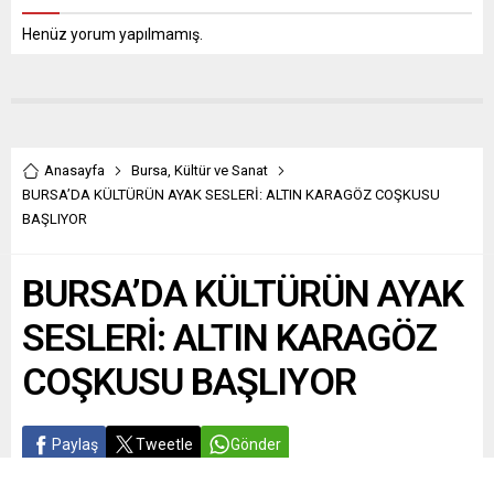
Henüz yorum yapılmamış.
Anasayfa
Bursa
,
Kültür ve Sanat
BURSA’DA KÜLTÜRÜN AYAK SESLERİ: ALTIN KARAGÖZ COŞKUSU
BAŞLIYOR
BURSA’DA KÜLTÜRÜN AYAK
SESLERİ: ALTIN KARAGÖZ
COŞKUSU BAŞLIYOR
Paylaş
Tweetle
Gönder