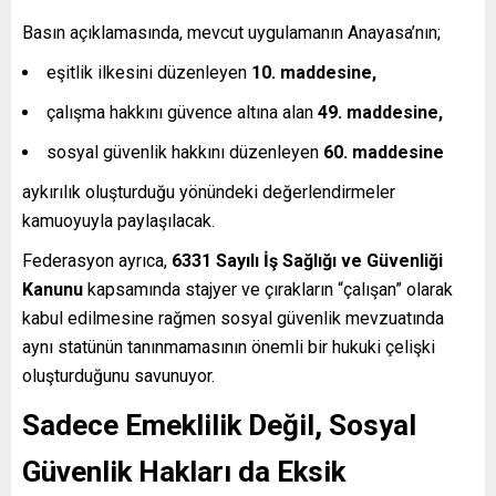
Basın açıklamasında, mevcut uygulamanın Anayasa’nın;
eşitlik ilkesini düzenleyen
10. maddesine,
çalışma hakkını güvence altına alan
49. maddesine,
sosyal güvenlik hakkını düzenleyen
60. maddesine
aykırılık oluşturduğu yönündeki değerlendirmeler
kamuoyuyla paylaşılacak.
Federasyon ayrıca,
6331 Sayılı İş Sağlığı ve Güvenliği
Kanunu
kapsamında stajyer ve çırakların “çalışan” olarak
kabul edilmesine rağmen sosyal güvenlik mevzuatında
aynı statünün tanınmamasının önemli bir hukuki çelişki
oluşturduğunu savunuyor.
Sadece Emeklilik Değil, Sosyal
Güvenlik Hakları da Eksik