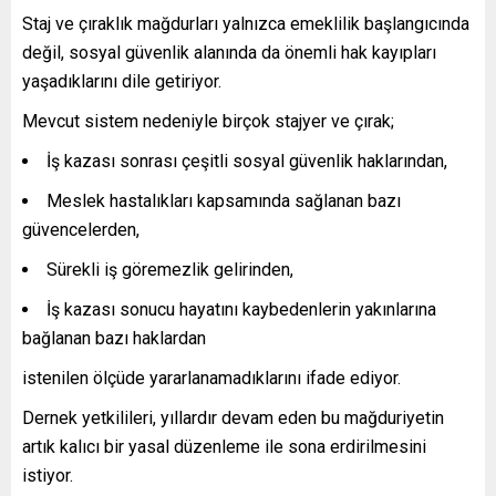
Staj ve çıraklık mağdurları yalnızca emeklilik başlangıcında
değil, sosyal güvenlik alanında da önemli hak kayıpları
yaşadıklarını dile getiriyor.
Mevcut sistem nedeniyle birçok stajyer ve çırak;
İş kazası sonrası çeşitli sosyal güvenlik haklarından,
Meslek hastalıkları kapsamında sağlanan bazı
güvencelerden,
Sürekli iş göremezlik gelirinden,
İş kazası sonucu hayatını kaybedenlerin yakınlarına
bağlanan bazı haklardan
istenilen ölçüde yararlanamadıklarını ifade ediyor.
Dernek yetkilileri, yıllardır devam eden bu mağduriyetin
artık kalıcı bir yasal düzenleme ile sona erdirilmesini
istiyor.