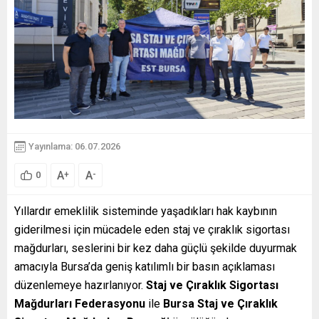
Yayınlama: 06.07.2026
A
A
+
-
0
Yıllardır emeklilik sisteminde yaşadıkları hak kaybının
giderilmesi için mücadele eden staj ve çıraklık sigortası
mağdurları, seslerini bir kez daha güçlü şekilde duyurmak
amacıyla Bursa’da geniş katılımlı bir basın açıklaması
düzenlemeye hazırlanıyor.
Staj ve Çıraklık Sigortası
Mağdurları Federasyonu
ile
Bursa Staj ve Çıraklık