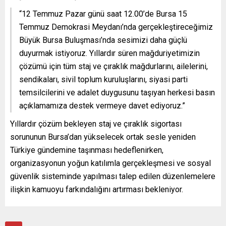
“12 Temmuz Pazar günü saat 12.00’de Bursa 15
Temmuz Demokrasi Meydanı’nda gerçekleştireceğimiz
Büyük Bursa Buluşması’nda sesimizi daha güçlü
duyurmak istiyoruz. Yıllardır süren mağduriyetimizin
çözümü için tüm staj ve çıraklık mağdurlarını, ailelerini,
sendikaları, sivil toplum kuruluşlarını, siyasi parti
temsilcilerini ve adalet duygusunu taşıyan herkesi basın
açıklamamıza destek vermeye davet ediyoruz.”
Yıllardır çözüm bekleyen staj ve çıraklık sigortası
sorununun Bursa’dan yükselecek ortak sesle yeniden
Türkiye gündemine taşınması hedeflenirken,
organizasyonun yoğun katılımla gerçekleşmesi ve sosyal
güvenlik sisteminde yapılması talep edilen düzenlemelere
ilişkin kamuoyu farkındalığını artırması bekleniyor.