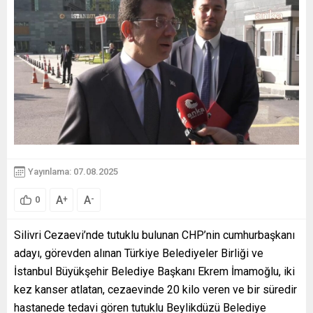
Yayınlama: 07.08.2025
A
A
+
-
0
Silivri Cezaevi’nde tutuklu bulunan CHP’nin cumhurbaşkanı
adayı, görevden alınan Türkiye Belediyeler Birliği ve
İstanbul Büyükşehir Belediye Başkanı Ekrem İmamoğlu, iki
kez kanser atlatan, cezaevinde 20 kilo veren ve bir süredir
hastanede tedavi gören tutuklu Beylikdüzü Belediye