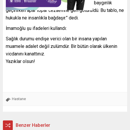
görüştürülmeden, annesi hastane kapısında baygınlık
geçirirken apar topar cezaevine geri götürüldü. Bu tablo, ne
hukukla ne insanlıkla bağdaşır.” dedi.
İmamoğlu şu ifadeleri kullandı:
Sağlık durumu endişe verici olan bir insana yapılan
muamele adalet değil zulümdür. Bir bütün olarak ülkenin
vicdanını kanattınız.
Yazıklar olsun!
Hastane
Benzer Haberler