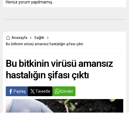
Henüz yorum yapılmamış.
Anasayfa
Sağlık
Bu bitkinin virüsü amansız hastalığın şifası çıktı
Bu bitkinin virüsü amansız
hastalığın şifası çıktı
Paylaş
Tweetle
Gönder