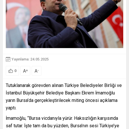
Yayınlama: 24.05.2025
A
A
+
-
0
Tutuklanarak görevden alınan Türkiye Belediyeler Birliği ve
İstanbul Büyükşehir Belediye Başkanı Ekrem İmamoğlu
yarın Bursa’da gerçekleştirilecek miting öncesi açıklama
yaptı.
İmamoğlu, “Bursa vicdanıyla yürür. Haksızlığın karşısında
saf tutar. İşte tam da bu yüzden, Bursa’nın sesi Türkiye’ye