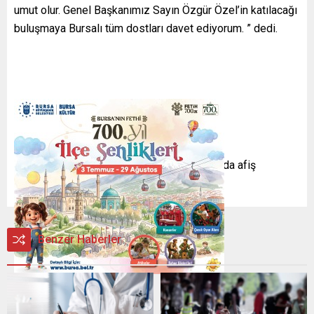
umut olur. Genel Başkanımız Sayın Özgür Özel’in katılacağı
buluşmaya Bursalı tüm dostları davet ediyorum. ” dedi.
Bursa’daki miting öncesi TMSF, billboardlarda afiş
kullanımını engellemişti.
Benzer Haberler