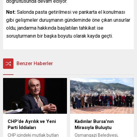
doğrultusunda devam ediyor.
Not:
Salonda pasta getirilmesi ve pankarta el konulması
gibi gelişmeler duruşmanın gündeminde öne çıkan unsurlar
oldu; jandarma hakkında başlatılan tahkikat ise
soruşturmanın bir başka boyutu olarak kayda geçti.
Benzer Haberler
CHP’de Ayrılık ve Yeni
Kadınlar Bursa’nın
Parti İddiaları
Mirasıyla Buluştu
CHP içindeki mutlak butlan
Osmangazi Belediyesi,