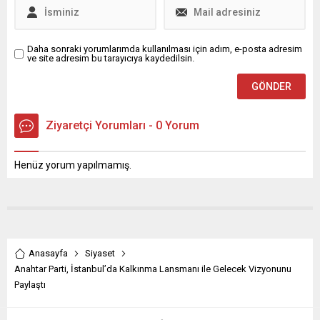
bulundu. Gönülal,
yürüttükleri...
Daha sonraki yorumlarımda kullanılması için adım, e-posta adresim
ve site adresim bu tarayıcıya kaydedilsin.
Ziyaretçi Yorumları - 0 Yorum
Henüz yorum yapılmamış.
Anasayfa
Siyaset
Anahtar Parti, İstanbul’da Kalkınma Lansmanı ile Gelecek Vizyonunu
Paylaştı