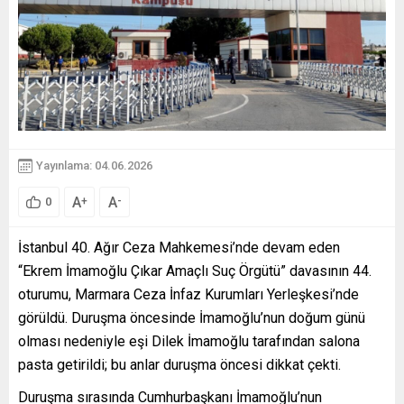
Yayınlama: 04.06.2026
A
A
+
-
0
İstanbul 40. Ağır Ceza Mahkemesi’nde devam eden
“Ekrem İmamoğlu Çıkar Amaçlı Suç Örgütü” davasının 44.
oturumu, Marmara Ceza İnfaz Kurumları Yerleşkesi’nde
görüldü. Duruşma öncesinde İmamoğlu’nun doğum günü
olması nedeniyle eşi Dilek İmamoğlu tarafından salona
pasta getirildi; bu anlar duruşma öncesi dikkat çekti.
Duruşma sırasında Cumhurbaşkanı İmamoğlu’nun