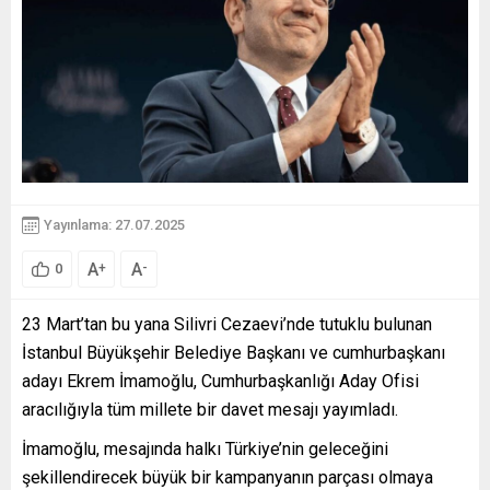
Yayınlama: 27.07.2025
A
A
+
-
0
23 Mart’tan bu yana Silivri Cezaevi’nde tutuklu bulunan
İstanbul Büyükşehir Belediye Başkanı ve cumhurbaşkanı
adayı Ekrem İmamoğlu, Cumhurbaşkanlığı Aday Ofisi
aracılığıyla tüm millete bir davet mesajı yayımladı.
İmamoğlu, mesajında halkı Türkiye’nin geleceğini
şekillendirecek büyük bir kampanyanın parçası olmaya