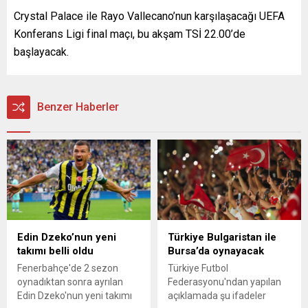
Crystal Palace ile Rayo Vallecano’nun karşılaşacağı UEFA
Konferans Ligi final maçı, bu akşam TSİ 22.00’de
başlayacak.
Benzer Haberler
Edin Dzeko’nun yeni
Türkiye Bulgaristan ile
takımı belli oldu
Bursa’da oynayacak
Fenerbahçe'de 2 sezon
Türkiye Futbol
oynadıktan sonra ayrılan
Federasyonu'ndan yapılan
Edin Dzeko'nun yeni takımı
açıklamada şu ifadeler