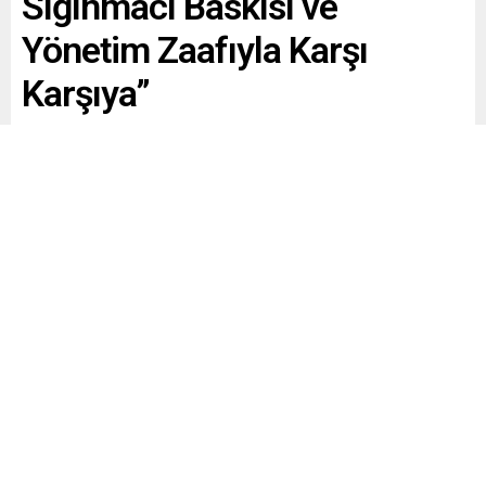
Sığınmacı Baskısı ve
Yönetim Zaafıyla Karşı
Karşıya”
Paylaş
Tweetle
Gönder
Yayınlama: 27.05.2026